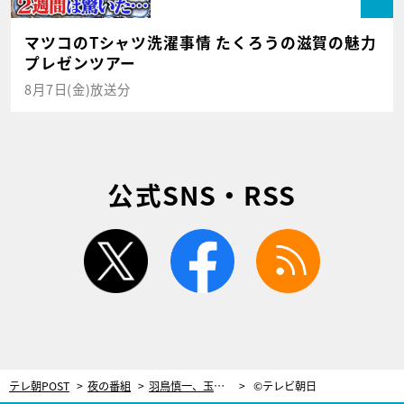
マツコのTシャツ洗濯事情 たくろうの滋賀の魅力
プレゼンツアー
8月7日(金)放送分
公式SNS・RSS
twitter
facebook
rss
テレ朝POST
夜の番組
羽鳥慎一、玉川徹の意外な習慣に驚き！過去に使っていた携帯電話は「全部とってある」
©テレビ朝日