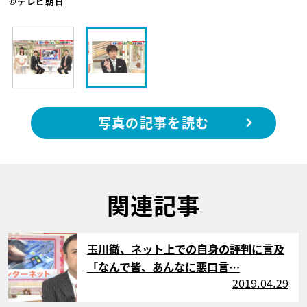
©テレビ朝日
写真の記事を読む
関連記事
サムネイル
玉川徹、ネット上での自身の評判に言及
「なんで皆、あんなに悪口言…
2019.04.29