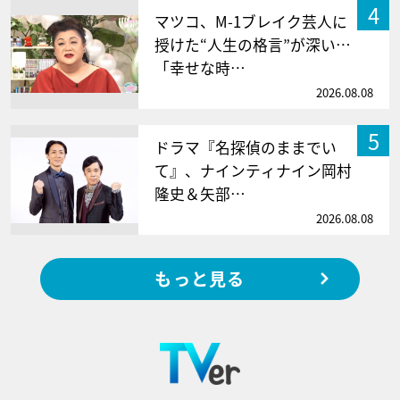
4
マツコ、M-1ブレイク芸人に
授けた“人生の格言”が深い…
「幸せな時…
2026.08.08
5
ドラマ『名探偵のままでい
て』、ナインティナイン岡村
隆史＆矢部…
2026.08.08
もっと見る