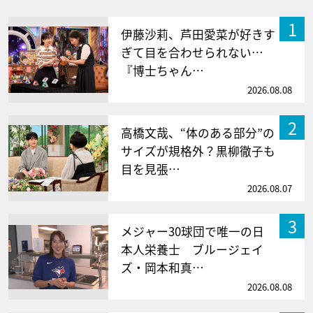
1
伊藤沙莉、芦田愛菜が好きす
ぎて目を合わせられない…
『博士ちゃん…
2026.08.08
2
高橋文哉、“体のある部分”の
サイズが規格外？黒柳徹子も
目を見張…
2026.08.07
3
メジャー30球団で唯一の日
本人栄養士 ブルージェイ
ズ・岡本和真…
2026.08.08