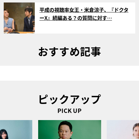
サムネイル
平成の視聴率女王・米倉涼子、『ドクタ
ーX』続編ある？の質問に対す…
おすすめ記事
ピックアップ
PICK UP