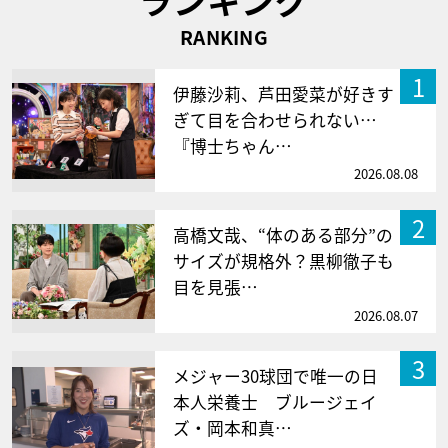
RANKING
1
伊藤沙莉、芦田愛菜が好きす
ぎて目を合わせられない…
『博士ちゃん…
2026.08.08
2
高橋文哉、“体のある部分”の
サイズが規格外？黒柳徹子も
目を見張…
2026.08.07
3
メジャー30球団で唯一の日
本人栄養士 ブルージェイ
ズ・岡本和真…