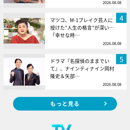
2026.08.08
4
マツコ、M-1ブレイク芸人に
授けた“人生の格言”が深い…
「幸せな時…
2026.08.08
5
ドラマ『名探偵のままでい
て』、ナインティナイン岡村
隆史＆矢部…
2026.08.08
もっと見る