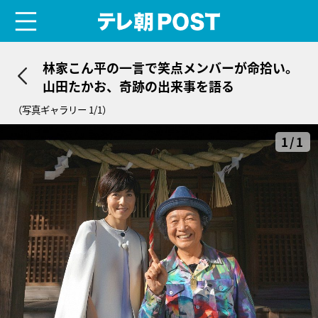
menu
テレ朝POST
林家こん平の一言で笑点メンバーが命拾い。
山田たかお、奇跡の出来事を語る
（写真ギャラリー 1/1）
1/1