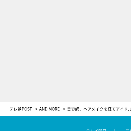
テレ朝POST
AND MORE
テレビ朝日
テ