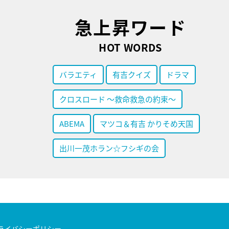
急上昇ワード
HOT WORDS
バラエティ
有吉クイズ
ドラマ
クロスロード ～救命救急の約束～
ABEMA
マツコ＆有吉 かりそめ天国
出川一茂ホラン☆フシギの会
ライバシーポリシー