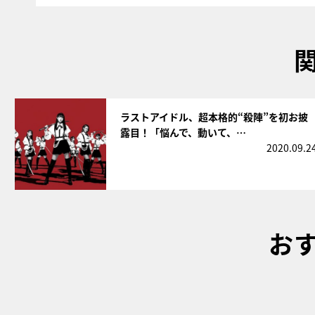
サムネイル
ラストアイドル、超本格的“殺陣”を初お披
露目！「悩んで、動いて、…
2020.09.2
お