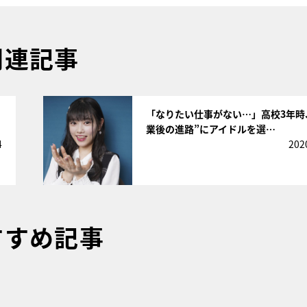
関連記事
サムネイル
「なりたい仕事がない…」高校3年時
業後の進路”にアイドルを選…
4
202
すすめ記事