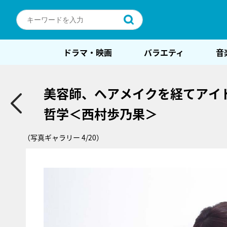
ドラマ・映画
バラエティ
音
美容師、ヘアメイクを経てアイド
哲学＜西村歩乃果＞
（写真ギャラリー 4/20）