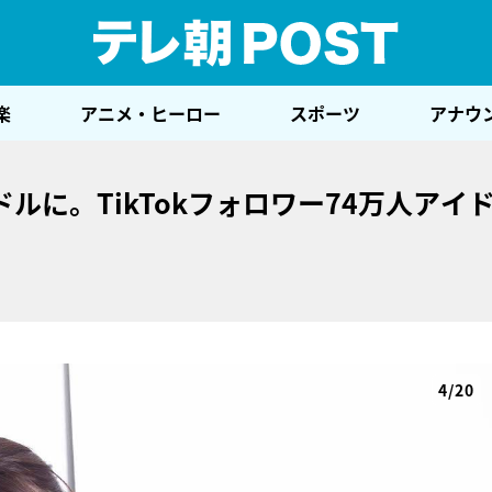
テレ
楽
アニメ・ヒーロー
スポーツ
アナウ
ルに。TikTokフォロワー74万人アイ
4/20