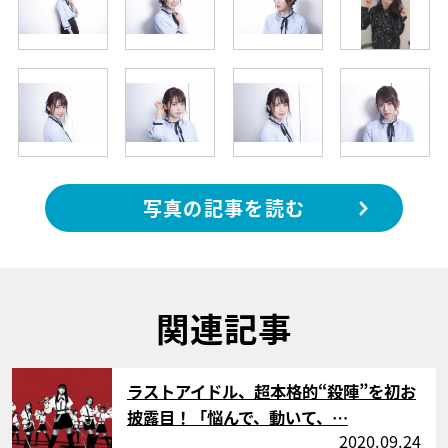
写真の記事を読む
関連記事
サムネイル
ラストアイドル、超本格的“殺陣”を初お
披露目！「悩んで、動いて、…
2020.09.24