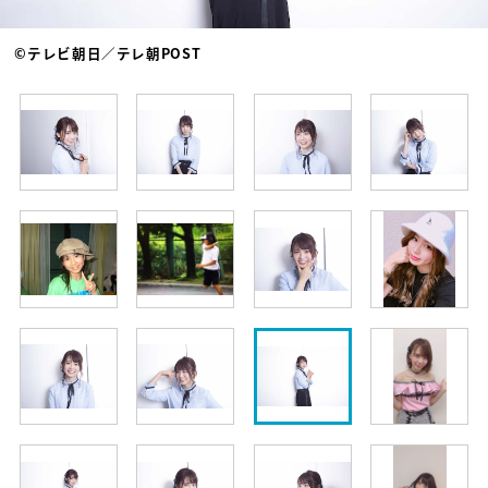
©テレビ朝日／テレ朝POST