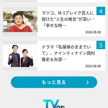
4
マツコ、M-1ブレイク芸人に
授けた“人生の格言”が深い…
「幸せな時…
2026.08.08
5
ドラマ『名探偵のままでい
て』、ナインティナイン岡村
隆史＆矢部…
2026.08.08
もっと見る