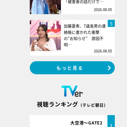
「被害者の話だけで…
2026.08.05
5
加藤夏希、7歳長男の連
絡帳に書かれた衝撃
の“お知らせ” 原因不
明…
2026.08.05
もっと見る
視聴ランキング
（テレビ朝日）
大空港～GATE2
1