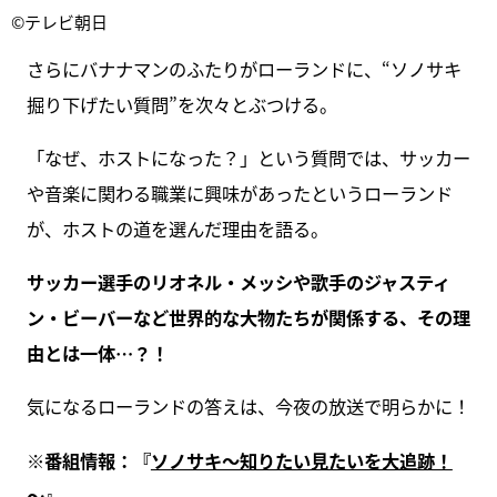
©テレビ朝日
さらにバナナマンのふたりがローランドに、“ソノサキ
掘り下げたい質問”を次々とぶつける。
「なぜ、ホストになった？」という質問では、サッカー
や音楽に関わる職業に興味があったというローランド
が、ホストの道を選んだ理由を語る。
サッカー選手のリオネル・メッシや歌手のジャスティ
ン・ビーバーなど世界的な大物たちが関係する、その理
由とは一体…？！
気になるローランドの答えは、今夜の放送で明らかに！
※番組情報：『
ソノサキ～知りたい見たいを大追跡！
～
』