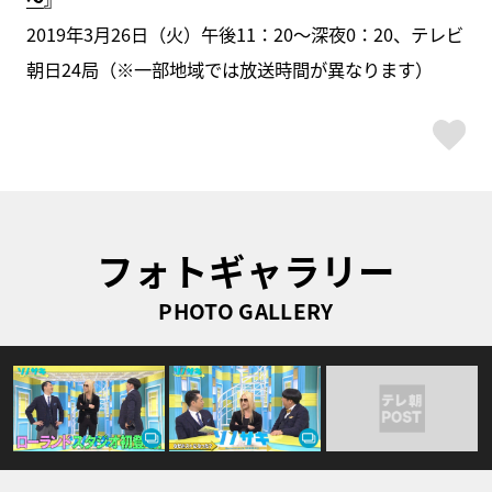
2019年3月26日（火）午後11：20～深夜0：20、テレビ
朝日24局（※一部地域では放送時間が異なります）
ス
フォトギャラリー
PHOTO GALLERY