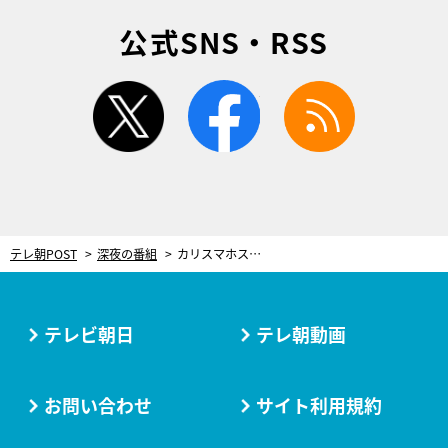
公式SNS・RSS
twitter
facebook
rss
テレ朝POST
深夜の番組
カリスマホストのローランド、『ソノサキ』最終回でスタジオ初登場！謎に包まれた素顔がついに明らかに？！
テレビ朝日
テレ朝動画
お問い合わせ
サイト利用規約