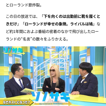
とローランド節炸裂。
この日の放送では、「
下を向くのは出勤前に靴を履くと
きだけ
」「
ローランドが幸せの象徴。ライバルは鳩
」な
ど約1年間におよぶ番組の密着のなかで飛び出したロー
ランドの“名言”の数々をふりかえる。