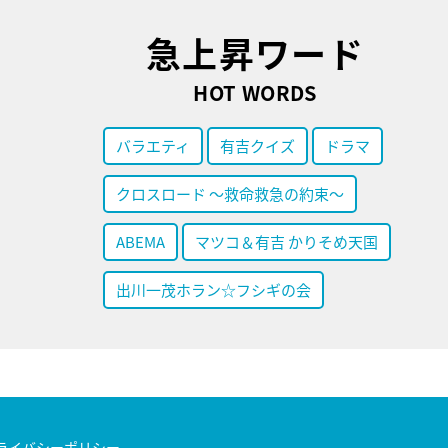
急上昇ワード
HOT WORDS
バラエティ
有吉クイズ
ドラマ
クロスロード ～救命救急の約束～
ABEMA
マツコ＆有吉 かりそめ天国
出川一茂ホラン☆フシギの会
ライバシーポリシー