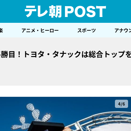
テレ
楽
アニメ・ヒーロー
スポーツ
アナウ
5勝目！トヨタ・タナックは総合トップ
4/6