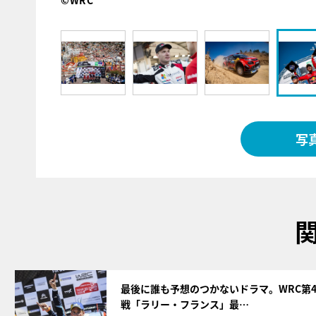
©WRC
写
サムネイル
最後に誰も予想のつかないドラマ。WRC第
戦「ラリー・フランス」最…