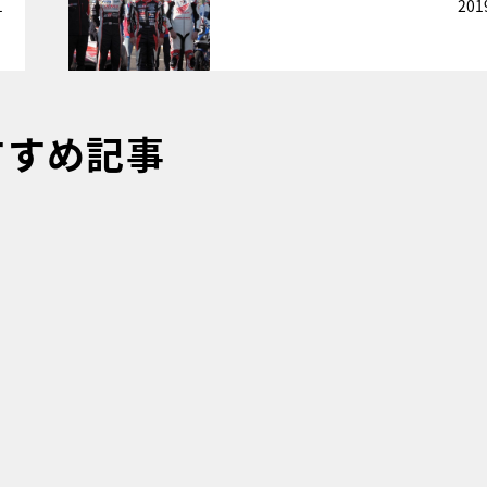
1
201
すすめ記事