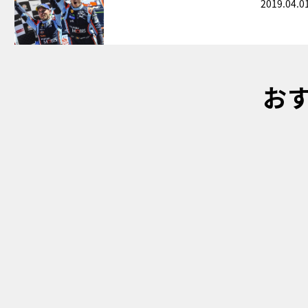
2019.04.0
お