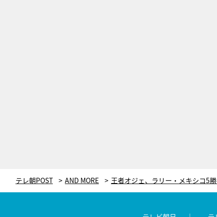
テレ朝POST
AND MORE
テレビ朝日
テ