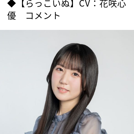
◆【らっこいぬ】CV：花咲心
優 コメント