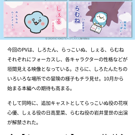
今回のPVは、しろたん、らっこいぬ、しぇる、らむね
それぞれにフォーカスし、各キャラクターの性格などが
垣間見える映像となっている。さらに、しろたんたちの
いろいろな場所での冒険の様子もチラ見せ。10月から
始まる本編への期待も高まる。
そして同時に、追加キャストとしてらっこいぬ役の花咲
心優、しぇる役の日高里菜、らむね役の岩井里世の出演
が解禁された。