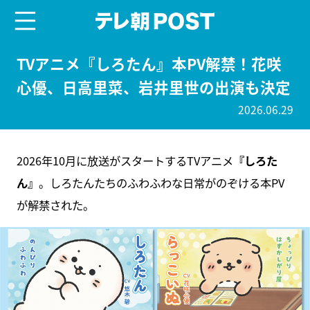
menu
テレ朝POST
TVアニメ『しろたん』本PV解禁！花咲
心優、日高里菜、岩井里世の出演も決定
2026.06.29
2026年10月に放送がスタートするTVアニメ
『しろた
ん』
。しろたんたちのふわふわな日常がのぞける本PV
が解禁された。