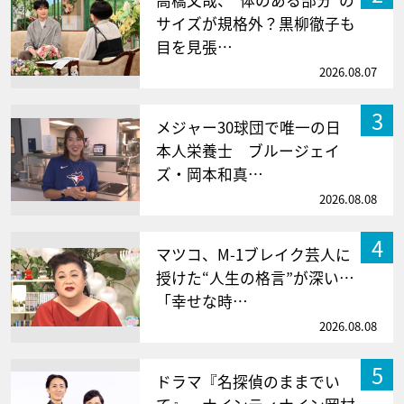
サイズが規格外？黒柳徹子も
目を見張…
2026.08.07
3
メジャー30球団で唯一の日
本人栄養士 ブルージェイ
ズ・岡本和真…
2026.08.08
4
マツコ、M-1ブレイク芸人に
授けた“人生の格言”が深い…
「幸せな時…
2026.08.08
5
ドラマ『名探偵のままでい