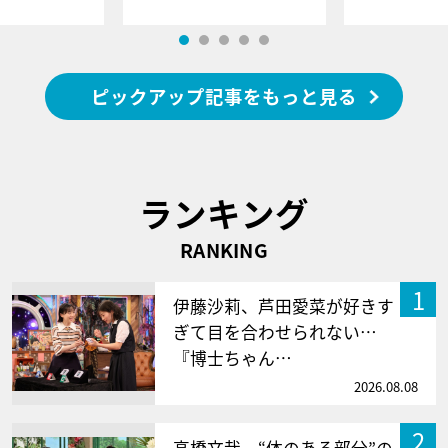
ピックアップ記事をもっと見る
ランキング
RANKING
1
伊藤沙莉、芦田愛菜が好きす
ぎて目を合わせられない…
『博士ちゃん…
2026.08.08
2
高橋文哉、“体のある部分”の