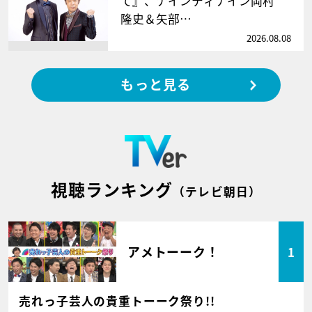
て』、ナインティナイン岡村
隆史＆矢部…
2026.08.08
もっと見る
視聴ランキング
（テレビ朝日）
アメトーーク！
1
売れっ子芸人の貴重トーーク祭り!!