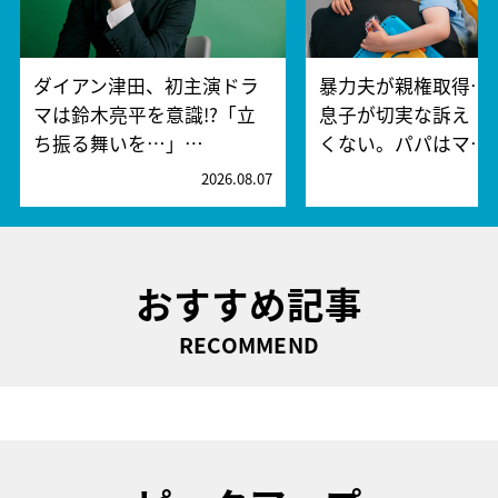
ダイアン津田、初主演ドラ
暴力夫が親権取得…
マは鈴木亮平を意識!?「立
息子が切実な訴え「
ち振る舞いを…」…
くない。パパはマ…
2026.08.07
2
おすすめ記事
RECOMMEND