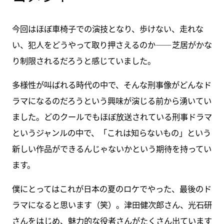
今回はほぼ車椅子での演技となり、歩けない、走れな
い、犯人をどうやって取り押さえるのか——芝居がかな
り制限されるだろうと感じていました。
多様性が叫ばれる時代の中で、そんな刑事像がどんなド
ラマになるのだろうという興味が演じる前から湧いてい
ました。どのクールでもほぼ放送されている刑事ドラマ
というジャンルの中で、「これは知らないもの」という
新しい作品ができるんじゃないかという期待を持ってい
ます。
僕にとってはこれが日本の夏のロケでやった、最後のド
ラマになると思います（笑）。津田健次郎さん、光石研
さんをはじめ、魅力的な役者さんがたくさん出ています