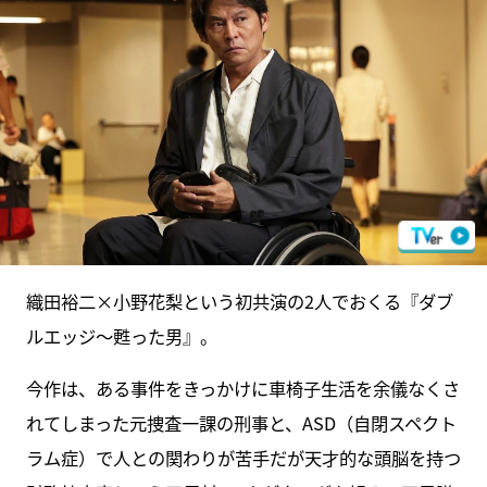
織田裕二×小野花梨という初共演の2人でおくる『ダブ
ルエッジ～甦った男』。
今作は、ある事件をきっかけに車椅子生活を余儀なくさ
れてしまった元捜査一課の刑事と、ASD（自閉スペクト
ラム症）で人との関わりが苦手だが天才的な頭脳を持つ