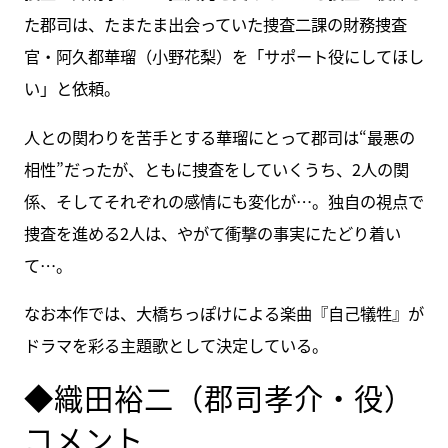
た郡司は、たまたま出会っていた捜査二課の財務捜査
官・阿久都華瑠（小野花梨）を「サポート役にしてほし
い」と依頼。
人との関わりを苦手とする華瑠にとって郡司は“最悪の
相性”だったが、ともに捜査をしていくうち、2人の関
係、そしてそれぞれの感情にも変化が…。独自の視点で
捜査を進める2人は、やがて衝撃の事実にたどり着い
て…。
なお本作では、大橋ちっぽけによる楽曲『自己犠牲』が
ドラマを彩る主題歌として決定している。
◆織田裕二（郡司孝介・役）
コメント