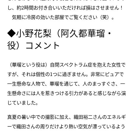
し、約2時間お付き合いいただければ損はさせません！
気軽に冷房の効いた部屋でご覧ください（笑）。
◆小野花梨（阿久都華瑠・
役）コメント
（華瑠という役は）自閉スペクトラム症を抱えた女性で
すが、それは個性の1つに過ぎません。非常にピュアで
一生懸命な人物で、華瑠を通じて、人のまっすぐさ、一
生懸命さには人を惹きつける引力があると感じながら演
じていました。
真夏の暑い中での撮影に加え、織田裕二さんのエネルギ
ーで織田さんの周りだけより熱い空気が漂っているよう