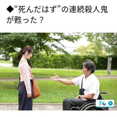
◆“死んだはず”の連続殺人鬼
が甦った？