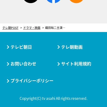
テレ朝POST
ドラマ・映画
織田裕二主演『ダブルエッジ～甦った男』ついに放送！車椅子に乗った刑事×自閉スペクトラム症の捜査官
テレビ朝日
テレ朝動画
お問い合わせ
サイト利用規約
プライバシーポリシー
Copyright(C) tv asahi All rights reserved.