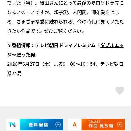
でした（笑）。織田さんにとって最後の夏ロケドラマに
なるとのことですが、親子愛、人間愛、師弟愛をはじ
め、さまざまな愛に触れられる、今の時代に見ていただ
きたい作品です。ぜひご覧ください。
※番組情報：テレビ朝日ドラマプレミアム『
ダブルエッ
ジ～甦った男
』
2026年6月27日（土）よる9：00～10：54、テレビ朝日
系24局
ス