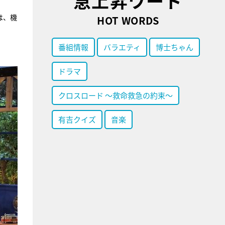
急上昇ワード
は、機
HOT WORDS
番組情報
バラエティ
博士ちゃん
ドラマ
クロスロード ～救命救急の約束～
有吉クイズ
音楽