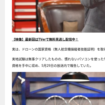
【映像】最新回はTVerで無料見逃し配信中！
実は、ドローンの国家資格（無人航空機操縦者技能証明）を取
実地試験は無事クリアしたものの、慣れないパソコンを使った
資格を手中に収め、5月29日の放送内で報告していた。