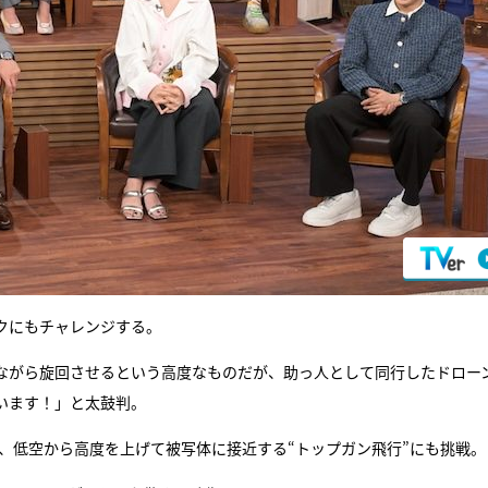
クにもチャレンジする。
ながら旋回させるという高度なものだが、助っ人として同行したドロー
います！」と太鼓判。
、低空から高度を上げて被写体に接近する“トップガン飛行”にも挑戦。