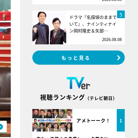
5
ドラマ『名探偵のままで
いて』、ナインティナイ
ン岡村隆史＆矢部…
2026.08.08
もっと見る
視聴ランキング
（テレビ朝日）
アメトーーク！
1