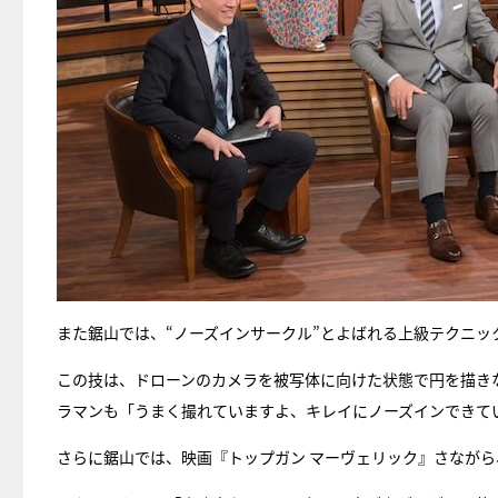
また鋸山では、“ノーズインサークル”とよばれる上級テクニッ
この技は、ドローンのカメラを被写体に向けた状態で円を描き
ラマンも「うまく撮れていますよ、キレイにノーズインできて
さらに鋸山では、映画『トップガン マーヴェリック』さながら