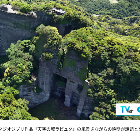
タジオジブリ作品『天空の城ラピュタ』の風景さながらの絶壁が話題と