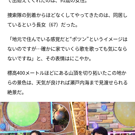
で出迎えてくれたのは、91歳の女性。
捜索隊の到着からほどなくしてやってきたのは、同居し
ているという長女（67）だった。
「地元で住んでいる感覚だと“ポツン”というイメージは
ないのですが…確かに家でいくら歌を歌っても気になら
ないですね」と、その表情はにこやか。
標高400メートルほどにある山頂を切り拓いたこの地か
らの景色は、天気が良ければ瀬戸内海まで見渡せられる
絶景だ。