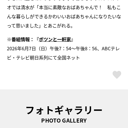
オでは清水が「本当に素敵なおばあちゃんで！ 私もこ
んな暮らしができるかわいいおばあちゃんになりたいな
って思いました」とあこがれる。
※番組情報：『
ポツンと一軒家
』
2026年6月7日（日）午後7：54～午後8：56、ABCテレ
ビ・テレビ朝日系列にて全国ネット
ス
フォトギャラリー
PHOTO GALLERY