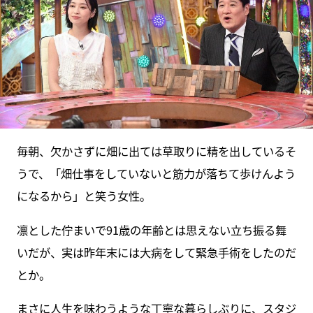
毎朝、欠かさずに畑に出ては草取りに精を出しているそ
うで、「畑仕事をしていないと筋力が落ちて歩けんよう
になるから」と笑う女性。
凛とした佇まいで91歳の年齢とは思えない立ち振る舞
いだが、実は昨年末には大病をして緊急手術をしたのだ
とか。
まさに人生を味わうような丁寧な暮らしぶりに、スタジ