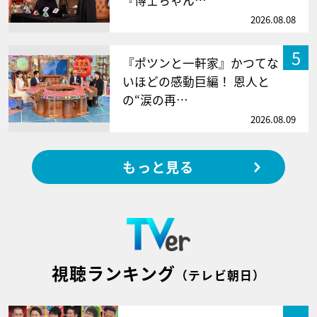
2026.08.08
5
『ポツンと一軒家』かつてな
いほどの感動巨編！ 恩人と
の“涙の再…
2026.08.09
もっと見る
視聴ランキング
（テレビ朝日）