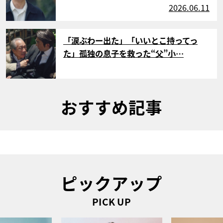
2026.06.11
サムネイル
「涙ぶわー出た」「いいとこ持ってっ
た」孤独の息子を救った“父”小…
おすすめ記事
ピックアップ
PICK UP