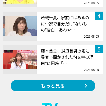
2026.08.05
4
若槻千夏、家族にはあるの
に…家で自分だけ“ないも
の”告白 あわや…
2026.08.05
5
藤本美貴、14歳長男の服に
異変→聞かされた“4文字の理
由”に困惑「…
2026.08.05
もっと見る