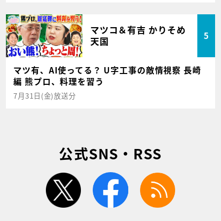
マツコ＆有吉 かりそめ
5
天国
マツ有、AI使ってる？ U字工事の敵情視察 長崎
編 熊プロ、料理を習う
7月31日(金)放送分
公式SNS・RSS
twitter
facebook
rss