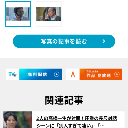
写真の記事を読む
関連記事
サムネイル
2人の高橋一生が対面！圧巻の長尺対話
シーンに「別人すぎて凄い」「…