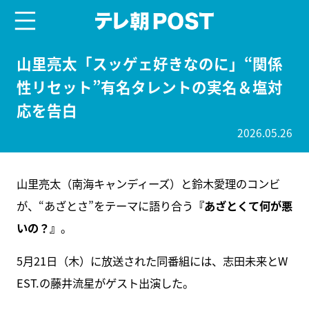
menu
テレ朝POST
山里亮太「スッゲェ好きなのに」“関係
性リセット”有名タレントの実名＆塩対
応を告白
2026.05.26
山里亮太（南海キャンディーズ）と鈴木愛理のコンビ
が、“あざとさ”をテーマに語り合う
『あざとくて何が悪
いの？』
。
5月21日（木）に放送された同番組には、志田未来とW
EST.の藤井流星がゲスト出演した。