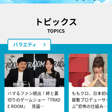
トピックス
TOPICS
バラエティ
ハマるファン続出！絆と裏
ももクロ、日本初の
切りのゲームショー『TRAD
屋敷プロデューサー
E ROOM』 見届…
ぶ“恐怖の仕組み…