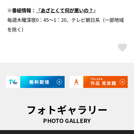
※
番組情報：
『あざとくて何が悪いの？
』
毎週木曜深夜0：45～1：20、テレビ朝日系（一部地域
を除く）
ス
フォトギャラリー
PHOTO GALLERY