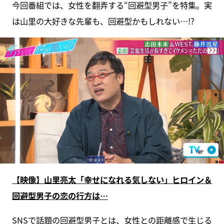
今回番組では、女性を翻弄する“回避型男子”を特集。実
は山里の大好きな先輩も、回避型かもしれない…!?
【映像】山里亮太「幸せになれる気しない」ヒロイン＆
回避型男子の恋の行方は…
SNSで話題の回避型男子とは、女性との距離感で生じる