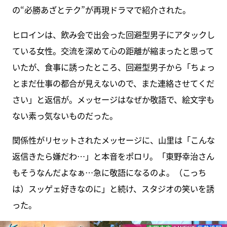
の“必勝あざとテク”が再現ドラマで紹介された。
ヒロインは、飲み会で出会った回避型男子にアタックし
ている女性。交流を深めて心の距離が縮まったと思って
いたが、食事に誘ったところ、回避型男子から「ちょっ
とまだ仕事の都合が見えないので、また連絡させてくだ
さい」と返信が。メッセージはなぜか敬語で、絵文字も
ない素っ気ないものだった。
関係性がリセットされたメッセージに、山里は「こんな
返信きたら嫌だわ…」と本音をポロリ。「東野幸治さん
もそうなんだよなぁ…急に敬語になるのよ。（こっち
は）スッゲェ好きなのに」と続け、スタジオの笑いを誘
った。