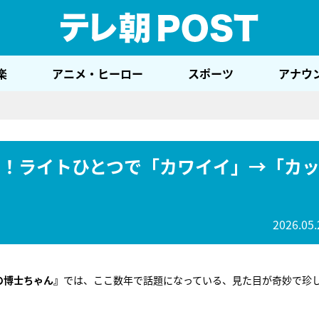
テレ
楽
アニメ・ヒーロー
スポーツ
アナウ
”！ライトひとつで「カワイイ」→「カ
2026.05.
の博士ちゃん』
では、ここ数年で話題になっている、見た目が奇妙で珍