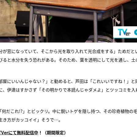
分が窓になっていて、そこから光を取り入れて光合成をする」ためだと
びると水分を失う恐れがある。そのため、葉を透明にして光を通し、土
部屋にいいんじゃない？」と勧めると、芦田は「これいいですね！」と
に、伊達はすかさず「その明かりで本読んじゃダメよ」とツッコミを入
何だこれ!?」とビックリ。中に鋭いトゲを隠し持つ、その珍奇植物の
生き方がカッコイイ」そうで…。
TVer
にて無料配信中
！（期間限定）