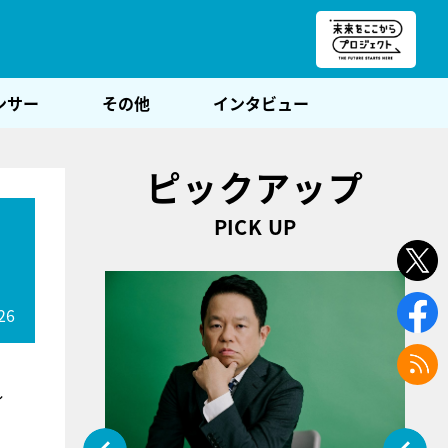
朝POST
ンサー
その他
インタビュー
ピックアップ
PICK UP
ッ
26
し