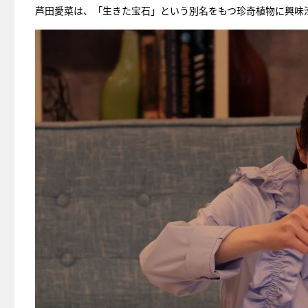
芦田愛菜は、「生きた宝石」という別名をもつ珍奇植物に興味