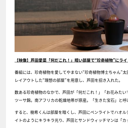
【映像】芦田愛菜「何だこれ！」暗い部屋で“珍奇植物”にライ
番組には、珍奇植物を愛してやまない“珍奇植物博士ちゃん”太
レイアウトした“理想の部屋”を用意し、芦田を招き入れた。
数ある珍奇植物のなかで、芦田が「何だこれ！」「お花みたい
ツーサ錦。南アフリカの乾燥地帯が原産。「生きた宝石」と呼
すると、樹希くんは部屋を暗くし、芦田にペンライトでハオル
イトのようにキラキラ光り、芦田とサンドウィッチマンは「カ