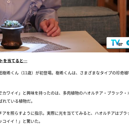
トを当てると…
田樹希くん（11歳）が初登場。樹希くんは、さまざまなタイプの珍奇植
でカワイイ」と興味を持ったのは、多肉植物のハオルチア・ブラック・
ばれている植物だ。
チアを照らすように指示。実際に光を当ててみると、ハオルチアはブラ
ッコイイ！」と驚いた。