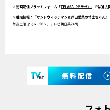
※動画配信プラットフォーム「
TELASA
（テラサ）
」では過去
※番組情報：
『
サンドウィッチマン＆
芦田愛菜の博士ちゃん』
毎週土曜 よる6：56～、テレビ朝日系24局
フォ