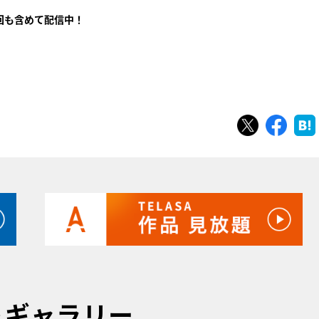
回も含めて配信中！
ツイート
シェ
トギャラリー