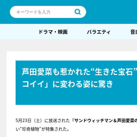
ドラマ・映画
バラエティ
音
芦田愛菜も惹かれた“生きた宝石
コイイ」に変わる姿に驚き
5月23日（土）に放送された
『サンドウィッチマン＆芦田愛菜
い“珍奇植物”が特集された。