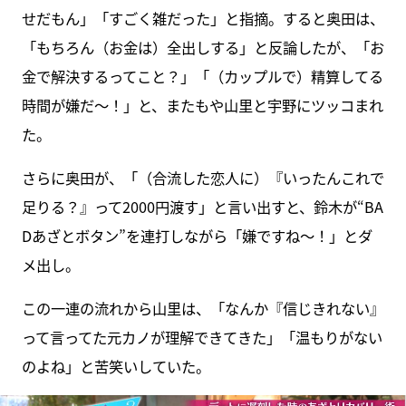
せだもん」「すごく雑だった」と指摘。すると奥田は、
「もちろん（お金は）全出しする」と反論したが、「お
金で解決するってこと？」「（カップルで）精算してる
時間が嫌だ～！」と、またもや山里と宇野にツッコまれ
た。
さらに奥田が、「（合流した恋人に）『いったんこれで
足りる？』って2000円渡す」と言い出すと、鈴木が“BA
Dあざとボタン”を連打しながら「嫌ですね～！」とダ
メ出し。
この一連の流れから山里は、「なんか『信じきれない』
って言ってた元カノが理解できてきた」「温もりがない
のよね」と苦笑いしていた。