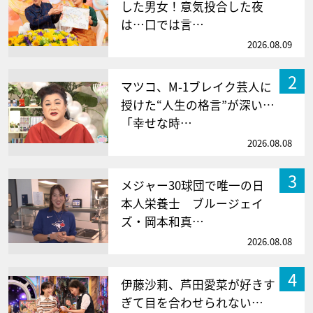
した男女！意気投合した夜
は…口では言…
2026.08.09
2
マツコ、M-1ブレイク芸人に
授けた“人生の格言”が深い…
「幸せな時…
2026.08.08
3
メジャー30球団で唯一の日
本人栄養士 ブルージェイ
ズ・岡本和真…
2026.08.08
4
伊藤沙莉、芦田愛菜が好きす
ぎて目を合わせられない…