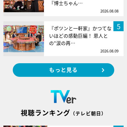
『博士ちゃん…
2026.08.08
5
『ポツンと一軒家』かつてな
いほどの感動巨編！ 恩人と
の“涙の再…
2026.08.09
もっと見る
視聴ランキング
（テレビ朝日）