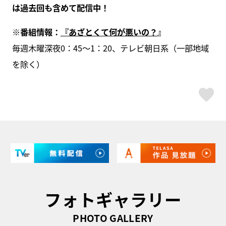
は過去回も含めて配信中！
※
番組情報：
『あざとくて何が悪いの？
』
毎週木曜深夜0：45～1：20、テレビ朝日系（一部地域
を除く）
ス
フォトギャラリー
PHOTO GALLERY