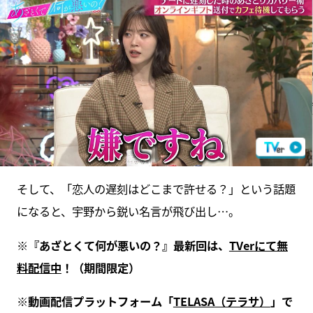
そして、「恋人の遅刻はどこまで許せる？」という話題
になると、宇野から鋭い名言が飛び出し…。
※
『あざとくて何が悪いの？』最新回は、
TVer
にて無
料配信中
！（期間限定）
※
動画配信プラットフォーム「
TELASA
（テラサ）
」で