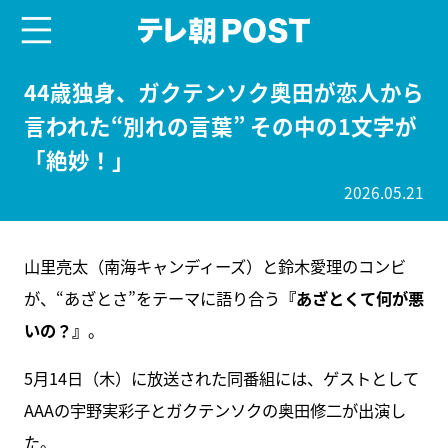
menu
テレ朝POST
44歳独身、ガクテンソク奥田が恋人から
言われた“別れの言葉” その中の1文字が
「絶妙！」
2026.05.21
山里亮太（南海キャンディーズ）と鈴木愛理のコンビ
が、“あざとさ”をテーマに語り合う
『あざとくて何が悪
いの？』
。
5月14日（木）に放送された同番組には、ゲストとして
AAAの宇野実彩子とガクテンソクの奥田修二が出演し
た。