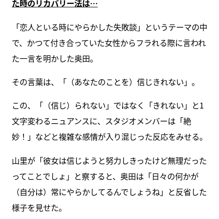
た時のリカバリー法は…
「恋人といる時にやらかした失敗談」というテーマの中
で、かつて付き合っていた女性からフラれる際に言われ
た一言を明かした奥田。
その言葉は、「（あなたのことを）信じきれない」。
この、「（信じ）られない」ではなく「きれない」と1
文字変わるニュアンスに、スタジオメンバーは「絶
妙！」などと複雑な感情が入り混じった反応をみせる。
山里が「彼女は信じようと努力しきったけど無理だった
ってことでしょ」と察すると、奥田は「日々の何かが
（自分は）常にやらかしてるんでしょうね」と反省した
様子を見せた。