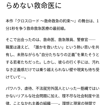
らめない救命医に
本作『クロスロード ～救命救急の約束～』の舞台は、1
分1秒を争う救命救急医療の最前線。
そこで出会ったのは、救命医、救急隊員、警察官――
職業は違えど、「誰かを救いたい」という熱い思いを共
有し、未熟ながらも“自分たちなりの正義”を果たそうと
する若者たちだった。しかし、彼らの行く手には、汚れ
なき正義感だけでは乗り越えられない壁や現実も待ち受
けていて…。
パワハラ、虐待、不法就労外国人といった一筋縄ではい
かないリアルな社会問題に加え、理不尽な社会制度や法
律、ことなかれ主義の組織――。理想と現実の狭間で