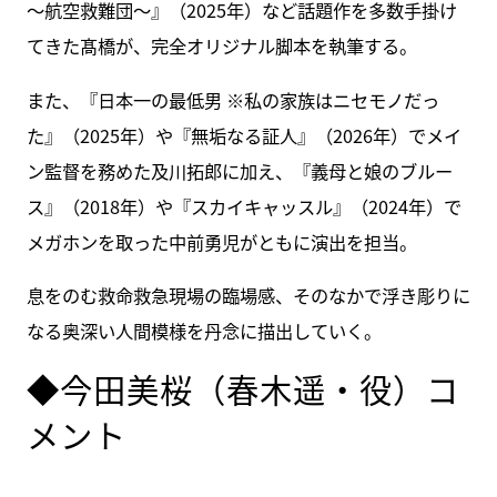
～航空救難団～』（2025年）など話題作を多数手掛け
てきた髙橋が、完全オリジナル脚本を執筆する。
また、『日本一の最低男 ※私の家族はニセモノだっ
た』（2025年）や『無垢なる証人』（2026年）でメイ
ン監督を務めた及川拓郎に加え、『義母と娘のブルー
ス』（2018年）や『スカイキャッスル』（2024年）で
メガホンを取った中前勇児がともに演出を担当。
息をのむ救命救急現場の臨場感、そのなかで浮き彫りに
なる奥深い人間模様を丹念に描出していく。
◆今田美桜（春木遥・役）コ
メント