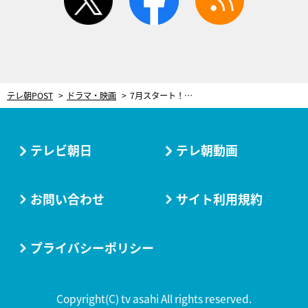
テレ朝POST
ドラマ・映画
7月スタート！今田美桜、新ドラマ『クロスロード ～救命救急の約束～』で医師役に初挑戦
テレビ朝日
テレ朝動画
お問い合わせ
サイト利用規約
プライバシーポリシー
Copyright(C) tv asahi All rights reserved.