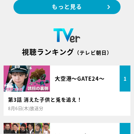
もっと見る
視聴ランキング
（テレビ朝日）
大空港～GATE24～
1
第3話 消えた子供と兎を追え！
8月6日(木)放送分