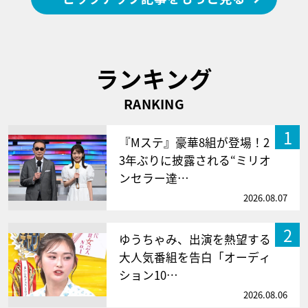
ランキング
RANKING
1
『Mステ』豪華8組が登場！2
3年ぶりに披露される“ミリオ
ンセラー達…
2026.08.07
2
ゆうちゃみ、出演を熱望する
大人気番組を告白「オーディ
ション10…
2026.08.06