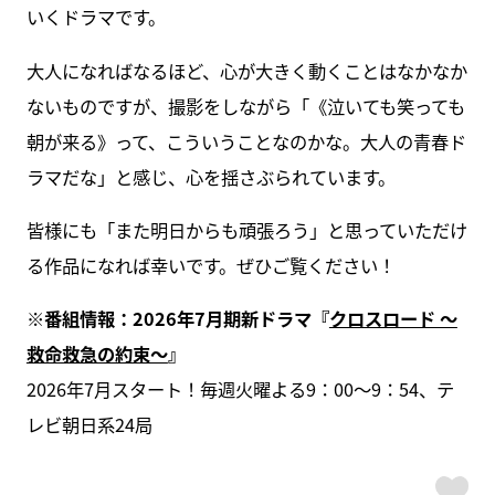
いくドラマです。
大人になればなるほど、心が大きく動くことはなかなか
ないものですが、撮影をしながら「《泣いても笑っても
朝が来る》って、こういうことなのかな。大人の青春ド
ラマだな」と感じ、心を揺さぶられています。
皆様にも「また明日からも頑張ろう」と思っていただけ
る作品になれば幸いです。ぜひご覧ください！
※番組情報：2026年7月期新ドラマ『
クロスロード ～
救命救急の約束～
』
2026年7月スタート！毎週火曜よる9：00～9：54、テ
レビ朝日系24局
ス