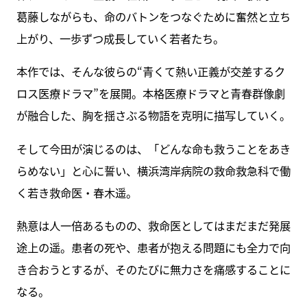
葛藤しながらも、命のバトンをつなぐために奮然と立ち
上がり、一歩ずつ成長していく若者たち。
本作では、そんな彼らの“青くて熱い正義が交差するク
ロス医療ドラマ”を展開。本格医療ドラマと青春群像劇
が融合した、胸を揺さぶる物語を克明に描写していく。
そして今田が演じるのは、「どんな命も救うことをあき
らめない」と心に誓い、横浜湾岸病院の救命救急科で働
く若き救命医・春木遥。
熱意は人一倍あるものの、救命医としてはまだまだ発展
途上の遥。患者の死や、患者が抱える問題にも全力で向
き合おうとするが、そのたびに無力さを痛感することに
なる。