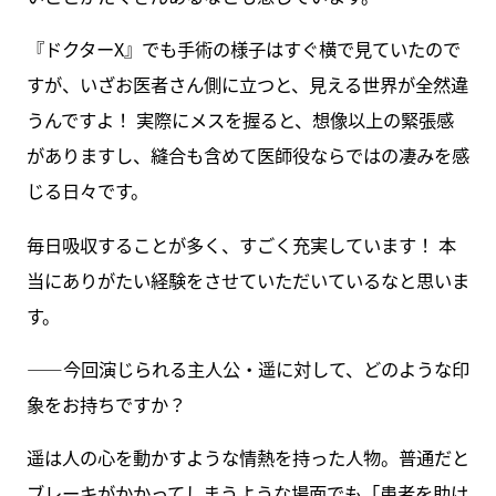
『ドクターX』でも手術の様子はすぐ横で見ていたので
すが、いざお医者さん側に立つと、見える世界が全然違
うんですよ！ 実際にメスを握ると、想像以上の緊張感
がありますし、縫合も含めて医師役ならではの凄みを感
じる日々です。
毎日吸収することが多く、すごく充実しています！ 本
当にありがたい経験をさせていただいているなと思いま
す。
――今回演じられる主人公・遥に対して、どのような印
象をお持ちですか？
遥は人の心を動かすような情熱を持った人物。普通だと
ブレーキがかかってしまうような場面でも「患者を助け