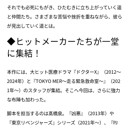
それでも必死にもがき、ひたむきに立ち上がっていく遥
と仲間たち。さまざまな苦悩や挫折を重ねながら、彼ら
が見出していく道とは。
◆ヒットメーカーたちが一堂
に集結！
本作には、大ヒット医療ドラマ『ドクターX』（2012～
2024年）と『TOKYO MER～走る緊急救命室～』（202
1年～）のスタッフが集結。そこへ今回は、さらに強力
な布陣も加わった。
脚本を担当するのは髙橋泉。『凶悪』（2013年）や
『東京リベンジャーズ』シリーズ（2021年～）、『PJ