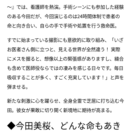
～』では、看護師を熱演。手術シーンにも参加した経験
のある今田だが、今回演じるのは24時間体制で患者の
命と向き合い、自らの手で手術や処置を行う救命医。
すでに始まっている撮影にも意欲的に取り組み、「いざ
お医者さん側に立つと、見える世界が全然違う！ 実際
にメスを握ると、想像以上の緊張感がありますし、縫合
も含めて医師役ならではの凄みを感じる日々です。毎日
吸収することが多く、すごく充実しています！」と声を
弾ませる。
新たな刺激に心を躍らせ、全身全霊で芝居に打ち込む今
田。彼女が果敢に切り開く新境地に期待が高まる。
◆今田美桜、どんな命もあき