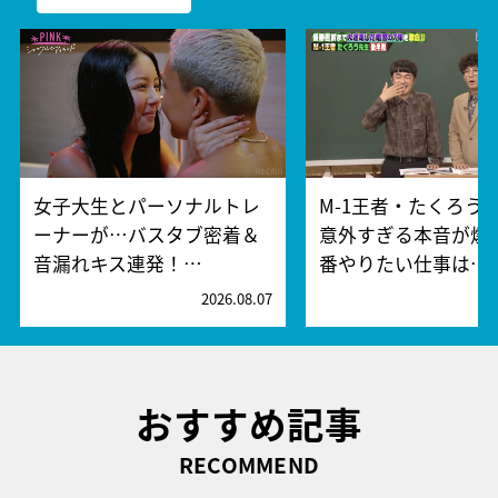
女子大生とパーソナルトレ
M-1王者・たくろう
ーナーが…バスタブ密着＆
意外すぎる本音が爆
音漏れキス連発！…
番やりたい仕事は…
2026.08.07
2
おすすめ記事
RECOMMEND