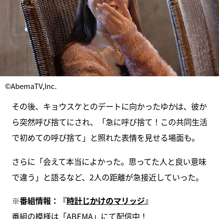
©AbemaTV,Inc.
その後、キョウスケとのデートに向かったゆかは、彼か
ら突然呼び捨てにされ、「急に呼び捨て！この共同生活
で初めての呼び捨て」と照れた表情を見せる場面も。
さらに「会えて本当によかった。思ってた人と良い意味
で違う」と語るなど、2人の距離が急接近していった。
※番組情報：『
時計じかけのマリッジ
』
番組の模様は「ABEMA」にて配信中！