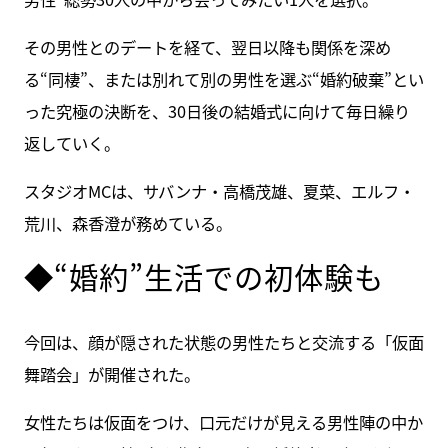
その男性とのデートを経て、翌日以降も関係を深め
る“同棲”、または別れて別の男性を選ぶ“婚約破棄”とい
った究極の決断を、30日後の結婚式に向けて毎日繰り
返していく。
スタジオMCは、サバンナ・高橋茂雄、夏菜、エルフ・
荒川、森香澄が務めている。
◆“婚約”生活での初体験も
今回は、顔が隠された状態の男性たちと交流する「仮面
舞踏会」が開催された。
女性たちは仮面をつけ、口元だけが見える男性陣の中か