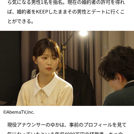
ら気になる男性1名を指名。現在の婚約者の許可を得れ
ば、婚約者をKEEPしたままその男性とデートに行くこ
とができる。
©AbemaTV,Inc.
現役アナウンサーのゆかは、事前のプロフィールを見て
気になっていたという年収4000万円の経営者・キョウ