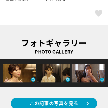
ス
フォトギャラリー
PHOTO GALLERY
この記事の写真を見る