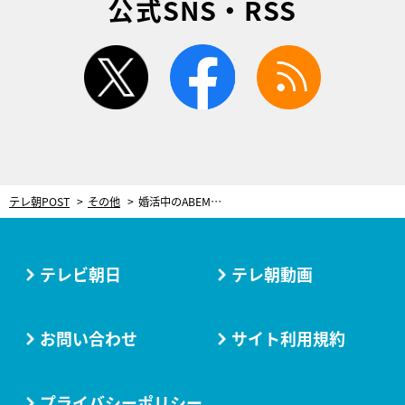
公式SNS・RSS
twitter
facebook
rss
テレ朝POST
その他
婚活中のABEMA西澤由夏アナ「共同生活で初めての…」 年収4000万円の経営者とデートで大照れ
テレビ朝日
テレ朝動画
お問い合わせ
サイト利用規約
プライバシーポリシー