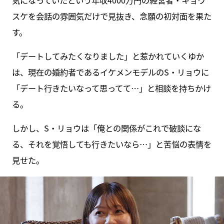
スケを会話の雰囲気だけで見抜き、念願の初対面を果た
す。
「デートしてみたくなりました」と惹かれていくゆか
は、現在の婚約者であるイケメンモデルのS・リョウに
「デート行きたいなって思ってて…」と相談を持ちかけ
る。
しかし、S・リョウは「俺との関係がこれで破談にな
る、それを覚悟しても行きたいなら…」と苦悩の表情を
見せた。