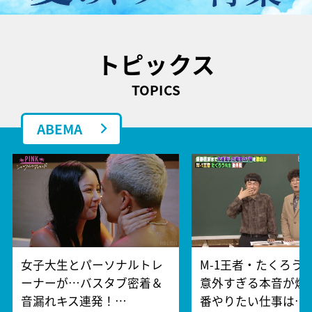
トピックス
TOPICS
ABEMA
女子大生とパーソナルトレ
M-1王者・たくろう
ーナーが…バスタブ密着＆
意外すぎる本音が爆
音漏れキス連発！…
番やりたい仕事は…