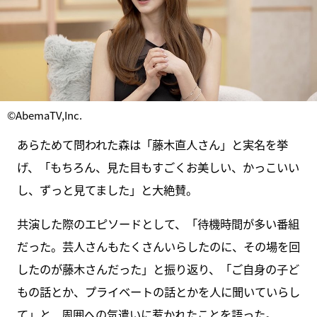
©AbemaTV,Inc.
あらためて問われた森は「藤木直人さん」と実名を挙
げ、「もちろん、見た目もすごくお美しい、かっこいい
し、ずっと見てました」と大絶賛。
共演した際のエピソードとして、「待機時間が多い番組
だった。芸人さんもたくさんいらしたのに、その場を回
したのが藤木さんだった」と振り返り、「ご自身の子ど
もの話とか、プライベートの話とかを人に聞いていらし
て」と、周囲への気遣いに惹かれたことを語った。