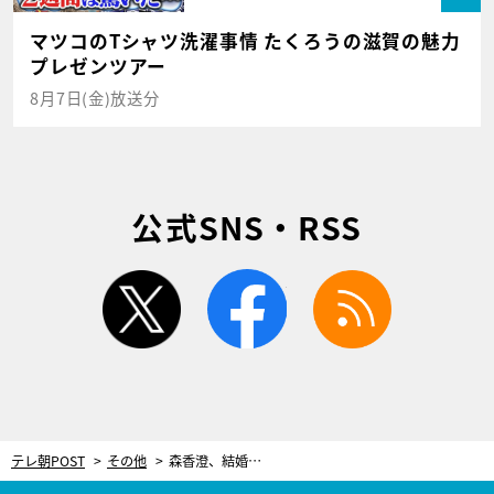
マツコのTシャツ洗濯事情 たくろうの滋賀の魅力
プレゼンツアー
8月7日(金)放送分
公式SNS・RSS
twitter
facebook
rss
テレ朝POST
その他
森香澄、結婚相手に譲れない条件を明かす 実名で“結婚したら幸せになれそう”な芸能人も告白