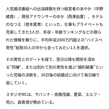
人気婚活番組への出演経験を持つ経営者のあやか（中野
綾香）、現役アナウンサーのゆか（西澤由夏）、モデル
のなつえ（徳本夏恵）といった、仕事もプライベートも
充実してきた3人が、年収・年齢ランキングなどの限ら
れた情報を頼りに、平均年収2000万円超えの“ハイスぺ
男性”総勢30人の中から会ってみたい1人を選択。
その男性とのデートを経て、翌日以降も関係を深め
る“同棲”、または別れて別の男性を選ぶ“婚約破棄”とい
った究極の決断を、30日後の結婚式に向けて毎日繰り
返していく。
スタジオMCは、サバンナ・高橋茂雄、夏菜、エルフ・
荒川、森香澄が務めている。