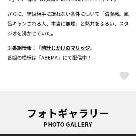
さらに、結婚相手に譲れない条件について「清潔感。風
呂キャンされる人、本当に無理」と熱弁をふるい、スタ
ジオを沸かせていた。
※番組情報：『
時計じかけのマリッジ
』
番組の模様は「ABEMA」にて配信中！
ス
フォトギャラリー
PHOTO GALLERY