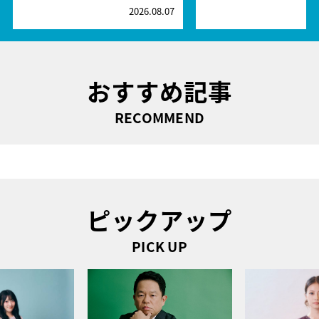
2026.08.07
2
おすすめ記事
RECOMMEND
ピックアップ
PICK UP