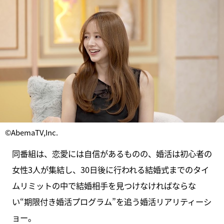
©AbemaTV,Inc.
同番組は、恋愛には自信があるものの、婚活は初心者の
女性3人が集結し、30日後に行われる結婚式までのタイ
ムリミットの中で結婚相手を見つけなければならな
い“期限付き婚活プログラム”を追う婚活リアリティーシ
ョー。