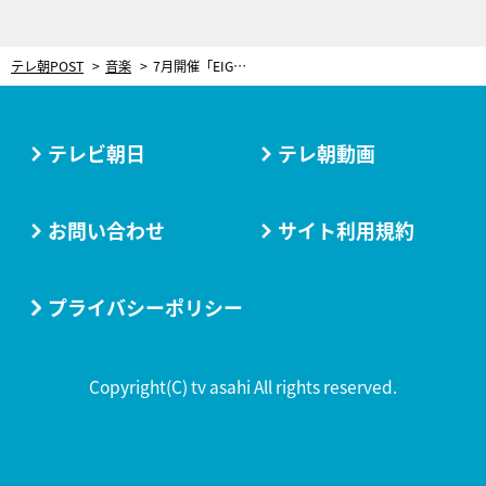
テレ朝POST
音楽
7月開催「EIGHT-JAM FES 2026」全9組の出演アーティスト発表！SUPER EIGHTは両日出演
テレビ朝日
テレ朝動画
お問い合わせ
サイト利用規約
プライバシーポリシー
Copyright(C) tv asahi All rights reserved.