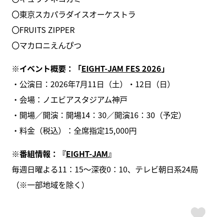
〇東京スカパラダイスオーケストラ
〇FRUITS ZIPPER
〇マカロニえんぴつ
※イベント概要：「
EIGHT-JAM FES 2026
」
・公演日：2026年7月11日（土）・12日（日）
・会場：ノエビアスタジアム神戸
・開場／開演：開場14：30／開演16：30（予定）
・料金（税込）：全席指定15,000円
※番組情報：『
EIGHT-JAM
』
毎週日曜よる11：15～深夜0：10、テレビ朝日系24局
（※一部地域を除く）
ス