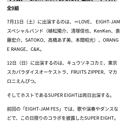
全9組
7月11日（土）に出演するのは、＝LOVE、 EIGHT-JAM
スペシャルバンド（植松陽介、清塚信也、KenKen、斎
藤宏介、SATOKO、高橋あず美、本間昭光）、ORANG
E RANGE、C&K。
12日（日）に出演するのは、キュウソネコカミ、東京
スカパラダイスオーケストラ、FRUITS ZIPPER、マカ
ロニえんぴつ。
そしてホストであるSUPER EIGHTは両日出演する。
前回の「EIGHT-JAM FES」では、歌や演奏やダンスな
どで、この日限りのコラボを披露したSUPER EIGHT。