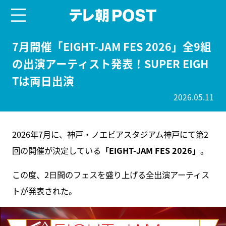
menu
テレ朝POST
7月開催「EIGHT-JAM FES 2026」全9組
の出演アーティスト発表！SUPER EIGH
Tは両日出演
2026.05.11
2026年7月に、神戸・ノエビアスタジアム神戸にて第2
回の開催が決定している
「EIGHT-JAM FES 2026」
。
この度、2日間のフェスを盛り上げる全出演アーティス
トが発表された。