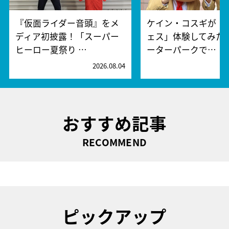
『仮面ライダー音頭』をメ
ケイン・コスギが「
ディア初披露！「スーパー
ェス」体験してみた
ヒーロー夏祭り …
ーターパークで…
2026.08.04
2
おすすめ記事
RECOMMEND
ピックアップ