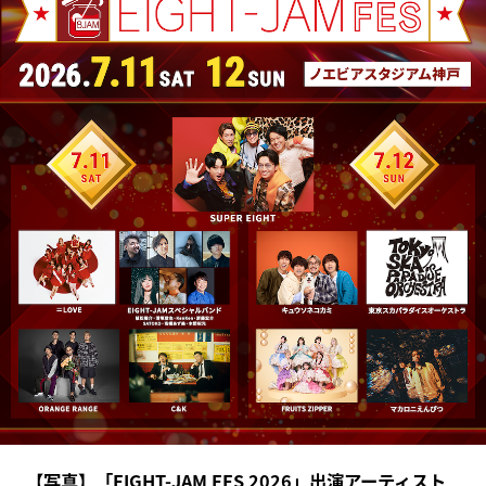
【写真】「EIGHT-JAM FES 2026」出演アーティスト