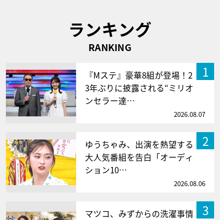
ランキング
RANKING
1
『Mステ』豪華8組が登場！2
3年ぶりに披露される“ミリオ
ンセラー達…
2026.08.07
2
ゆうちゃみ、出演を熱望する
大人気番組を告白「オーディ
ション10…
2026.08.06
3
マツコ、みずからの洗濯事情