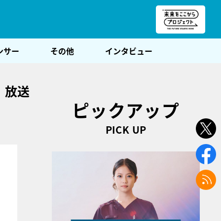
朝POST
ンサー
その他
インタビュー
L」放送
ピックアップ
PICK UP