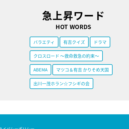
急上昇ワード
HOT WORDS
バラエティ
有吉クイズ
ドラマ
クロスロード ～救命救急の約束～
ABEMA
マツコ＆有吉 かりそめ天国
出川一茂ホラン☆フシギの会
ライバシーポリシー