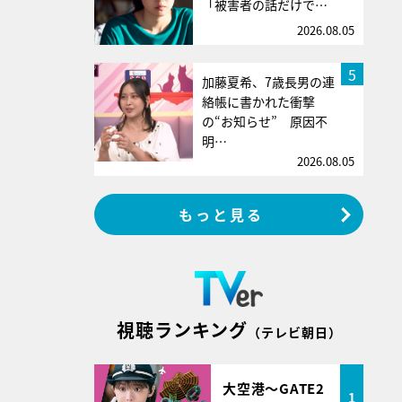
「被害者の話だけで…
2026.08.05
5
加藤夏希、7歳長男の連
絡帳に書かれた衝撃
の“お知らせ” 原因不
明…
2026.08.05
もっと見る
視聴ランキング
（テレビ朝日）
大空港～GATE2
1