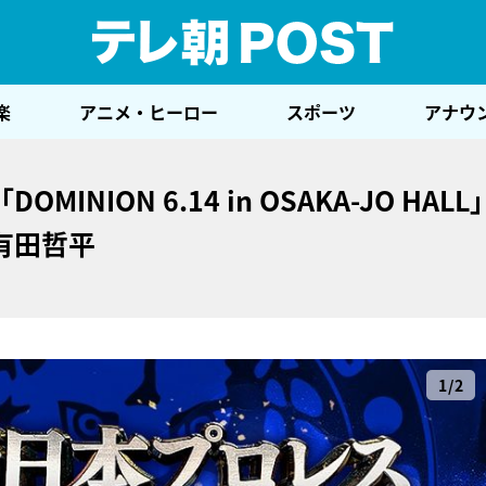
テレ
楽
アニメ・ヒーロー
スポーツ
アナウ
NION 6.14 in OSAKA-JO HAL
有田哲平
1/2