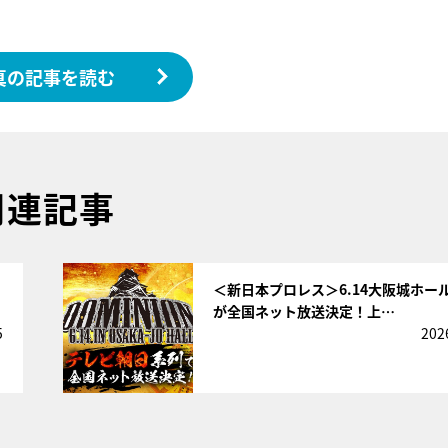
真の記事を読む
関連記事
サムネイル
＜新日本プロレス＞6.14大阪城ホー
が全国ネット放送決定！上…
5
202