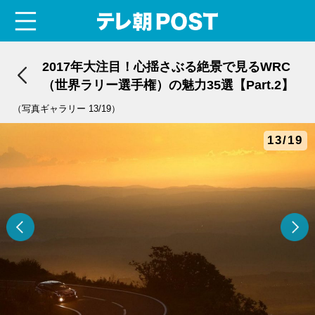
menu
テレ朝POST
2017年大注目！心揺さぶる絶景で見るWRC
（世界ラリー選手権）の魅力35選【Part.2】
（写真ギャラリー 13/19）
13/19