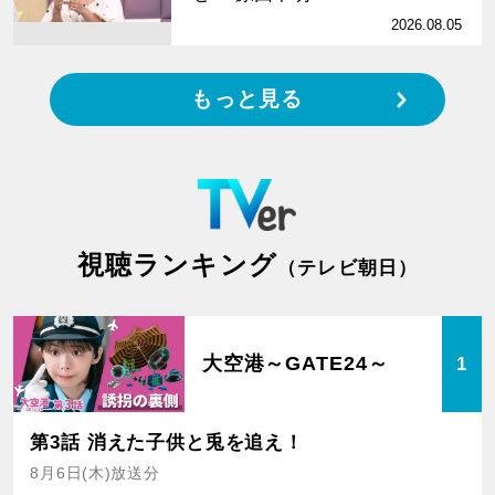
2026.08.05
もっと見る
視聴ランキング
（テレビ朝日）
大空港～GATE24～
1
第3話 消えた子供と兎を追え！
8月6日(木)放送分