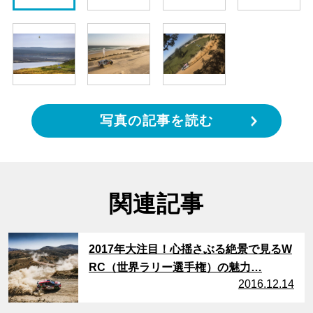
写真の記事を読む
関連記事
サムネイル
2017年大注目！心揺さぶる絶景で見るW
RC（世界ラリー選手権）の魅力…
2016.12.14