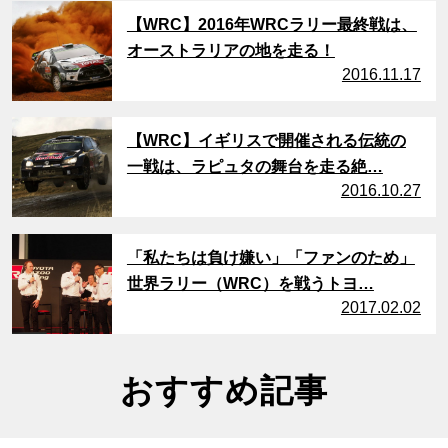
サムネイル
【WRC】2016年WRCラリー最終戦は、
オーストラリアの地を走る！
2016.11.17
サムネイル
【WRC】イギリスで開催される伝統の
一戦は、ラピュタの舞台を走る絶…
2016.10.27
サムネイル
「私たちは負け嫌い」「ファンのため」
世界ラリー（WRC）を戦うトヨ…
2017.02.02
おすすめ記事