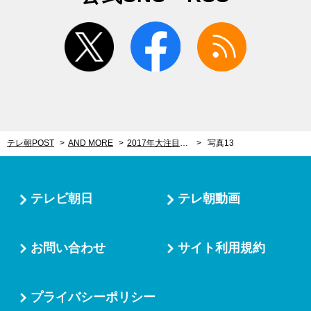
twitter
facebook
rss
テレ朝POST
AND MORE
2017年大注目！心揺さぶる絶景で見るWRC（世界ラリー選手権）の魅力35選【Part.2】
写真13
テレビ朝日
テレ朝動画
お問い合わせ
サイト利用規約
プライバシーポリシー