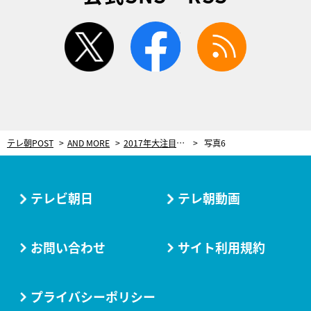
twitter
facebook
rss
テレ朝POST
AND MORE
2017年大注目！心揺さぶる絶景で見るWRC（世界ラリー選手権）の魅力35選【Part.2】
写真6
テレビ朝日
テレ朝動画
お問い合わせ
サイト利用規約
プライバシーポリシー