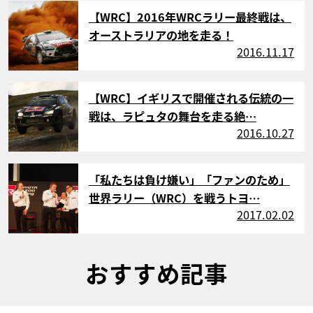
サムネイル
【WRC】2016年WRCラリー最終戦は、
オーストラリアの地を走る！
2016.11.17
サムネイル
【WRC】イギリスで開催される伝統の一
戦は、ラピュタの舞台を走る絶…
2016.10.27
サムネイル
「私たちは負け嫌い」「ファンのため」
世界ラリー（WRC）を戦うトヨ…
2017.02.02
おすすめ記事