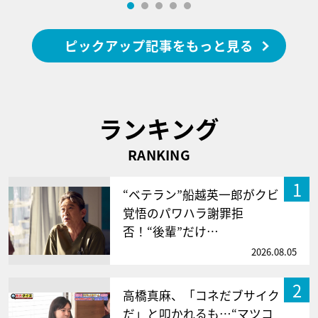
ピックアップ記事をもっと見る
ランキング
RANKING
1
“ベテラン”船越英一郎がクビ
覚悟のパワハラ謝罪拒
否！“後輩”だけ…
2026.08.05
2
高橋真麻、「コネだブサイク
だ」と叩かれるも…“マツコ