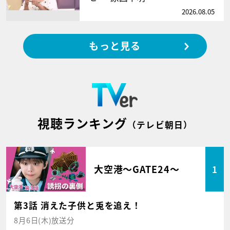
2026.08.05
もっと見る
視聴ランキング
（テレビ朝日）
大空港～GATE24～
1
第3話 消えた子供と兎を追え！
8月6日(木)放送分