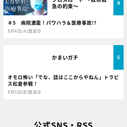
4
急の約束～
＃5 病院激震！パワハラ＆医療事故!?
8月4日(火)放送分
かまいガチ
5
オモロ怖い「でな、話はここからやねん」トラビ
ス松倉参戦！
8月5日(水)放送分
公式SNS・RSS