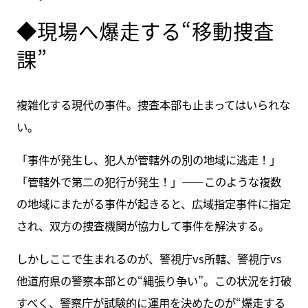
◆現場へ爆走する“移動捜査
課”
複雑化する現代の事件。捜査本部も止まってはいられな
い。
「事件が発生し、犯人が管轄外の別の地域に逃走！」
「管轄外で第二の犯行が発生！」――このような複数
の地域にまたがる事件が起きると、広域指定事件に指定
され、双方の捜査機関が協力して事件を解決する。
しかしここで生まれるのが、警視庁vs所轄、警視庁vs
他道府県の警察本部との“縄張り争い”。この状況を打破
すべく、警察庁が試験的に運用を決めたのが“爆走する