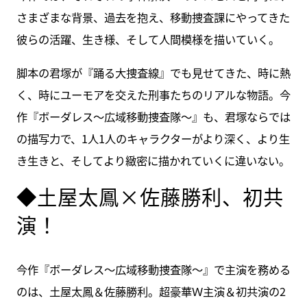
さまざまな背景、過去を抱え、移動捜査課にやってきた
彼らの活躍、生き様、そして人間模様を描いていく。
脚本の君塚が『踊る大捜査線』でも見せてきた、時に熱
く、時にユーモアを交えた刑事たちのリアルな物語。今
作『ボーダレス～広域移動捜査隊～』も、君塚ならでは
の描写力で、1人1人のキャラクターがより深く、より生
き生きと、そしてより緻密に描かれていくに違いない。
◆土屋太鳳×佐藤勝利、初共
演！
今作『ボーダレス～広域移動捜査隊～』で主演を務める
のは、土屋太鳳＆佐藤勝利。超豪華Ｗ主演＆初共演の2