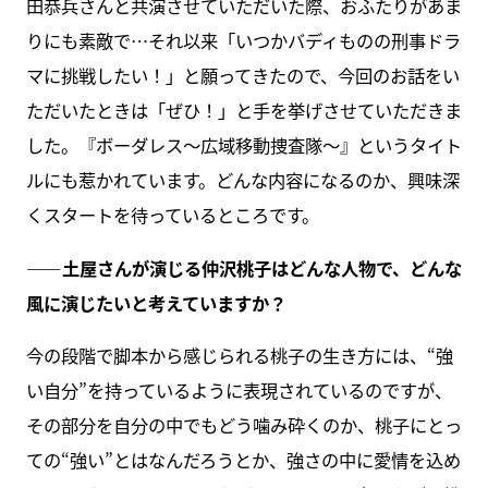
田恭兵さんと共演させていただいた際、おふたりがあま
りにも素敵で…それ以来「いつかバディものの刑事ドラ
マに挑戦したい！」と願ってきたので、今回のお話をい
ただいたときは「ぜひ！」と手を挙げさせていただきま
した。『ボーダレス～広域移動捜査隊～』というタイト
ルにも惹かれています。どんな内容になるのか、興味深
くスタートを待っているところです。
――土屋さんが演じる仲沢桃子はどんな人物で、どんな
風に演じたいと考えていますか？
今の段階で脚本から感じられる桃子の生き方には、“強
い自分”を持っているように表現されているのですが、
その部分を自分の中でもどう噛み砕くのか、桃子にとっ
ての“強い”とはなんだろうとか、強さの中に愛情を込め