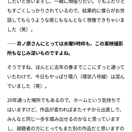
したいと思いますし、一緒に頑張りたい。でもふたりと
もすごくしっかりされているので、結果的に僕らがお世
話してもらうような感じもなんとなく想像できちゃいま
した（笑）。
――井ノ原さんにとっては水曜9時枠も、この東映撮影
所もなじみ深いものですよね。
そうですね、ほんとに去年の春までここにずっと通って
いたわけで、今日もやっぱり環八（環状八号線）は混ん
でいました（笑）。
20年通った場所でもあるので、ホームという気持ちで
はいますけど、作品が変わればまたイチから出直しで、
みんなと同じ一歩を踏み出せるのかなと思っています
し、視聴者の方にとってもまた別の作品だと思いますの