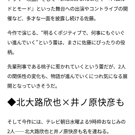
ドとモード』といった舞台への出演やコントライブの開
催など、多才な一面を披露し続ける佐藤。
今作で演じる、“明るくポジティブで、何事にもぐいぐ
い進んでいく”という蕾は、まさに佐藤にぴったりの役
柄。
先輩刑事である桃子に惹かれていくという蕾だが、2人
の関係性の変化も、物語が進んでいくにつれ気になる展
開となっていきそうだ。
◆北大路欣也×井ノ原快彦も
そして今作には、テレビ朝日水曜よる9時枠おなじみの
2人――北大路欣也と井ノ原快彦も名を連ねる。