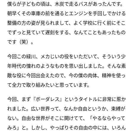
僕らが子どもの頃は、木炭で走るバスがあったんです。
朝早くその車庫の前を通るとエンジンを手回しでかける
整備の方の姿が見られまして、よく学校に行く前にそこ
でずっと見ていて遅刻をする、なんてこともあったもの
です（笑）。
今回この緑川、メカじいの役をいただいて、そういう少
年時代の憧れのようなものを思い出しました。そんな素
敵な役に今回出会えたので、今の僕の肉体、精神を使っ
て全力で取り組みたいと思っています。
今回、まず『ボーダレス』というタイトルに非常に惹か
れました。広い世界って、なんか自由というか、束縛が
ない。自由な世界がそこに開けてて、「やるならやって
みろ」と。しかし、やっぱりその自由の中には、いろん