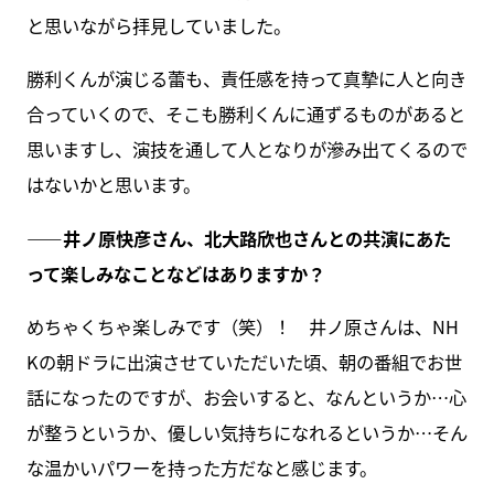
と思いながら拝見していました。
勝利くんが演じる蕾も、責任感を持って真摯に人と向き
合っていくので、そこも勝利くんに通ずるものがあると
思いますし、演技を通して人となりが滲み出てくるので
はないかと思います。
――井ノ原快彦さん、北大路欣也さんとの共演にあた
って楽しみなことなどはありますか？
めちゃくちゃ楽しみです（笑）！ 井ノ原さんは、NH
Kの朝ドラに出演させていただいた頃、朝の番組でお世
話になったのですが、お会いすると、なんというか…心
が整うというか、優しい気持ちになれるというか…そん
な温かいパワーを持った方だなと感じます。