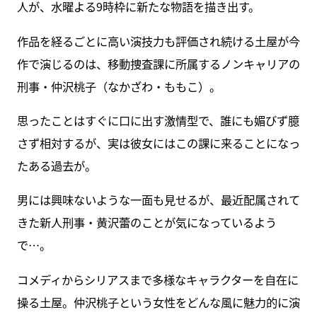
人が、水曜よる9時枠に新たな物語を描き出す。
作品を経るごとに高い演技力も評価され続ける土屋が今
作で演じるのは、移動捜査課に所属するノンキャリアの
刑事・仲沢桃子（なかざわ・ももこ）。
思ったことはすぐに口に出す激情型で、誰にも媚びず臆
さず相対するが、実は彼女にはこの課に来ることになっ
たある過去が。
男には興味ないような一面も見せるが、最近配属されて
きた新人刑事・黄沢蕾のことが気になっているよう
で…。
コメディからシリアスまで多様なキャラクターを自在に
操る土屋。仲沢桃子という女性をどんな風に魅力的に演