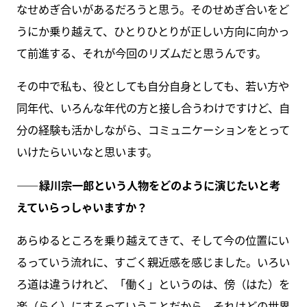
なせめぎ合いがあるだろうと思う。そのせめぎ合いをど
うにか乗り越えて、ひとりひとりが正しい方向に向かっ
て前進する、それが今回のリズムだと思うんです。
その中で私も、役としても自分自身としても、若い方や
同年代、いろんな年代の方と接し合うわけですけど、自
分の経験も活かしながら、コミュニケーションをとって
いけたらいいなと思います。
――緑川宗一郎という人物をどのように演じたいと考
えていらっしゃいますか？
あらゆるところを乗り越えてきて、そして今の位置にい
るっていう流れに、すごく親近感を感じました。いろい
ろ道は違うけれど、「働く」というのは、傍（はた）を
楽（らく）にするっていうことだから。それはどの世界