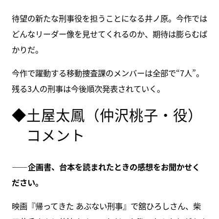
待望の新たな刑事役を担うことになる井ノ原。今作では
どんなリーダー像を見せてくれるのか、期待は膨らむば
かりだ。
今作で躍動する移動捜査課のメンバーは全部で“7人”。
残る3人の刑事は今後順次発表されていく。
◆土屋太鳳（仲沢桃子・役）
コメント
――企画書、台本を読まれたときの感想をお聞かせく
ださい。
映画『帰ってきた あぶない刑事』で舘ひろしさん、柴