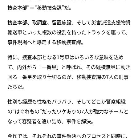
捜査本部”＝“移動捜査課”だ。
捜査本部、取調室、留置施設、そして災害派遣支援物資
輸送車といった複数の役割を持ったトラックを駆って、
事件現場へと爆走する移動捜査課。
特に、捜査本部となる1号車はいろいろな意味を込め
て、内外から「一番星」と呼ばれ、その縦横無尽に動き
回る一番星を取り仕切るのが、移動捜査課の7人の刑事
たちだ。
性別も経歴も性格もバラバラ、そしてどこか警察組織
の“はぐれもの”だったワケありの7人が強力なチームと
なって容疑者を追い詰め、事件を解決。
今作では、それぞれの事件解決へのプロセスと同時に、