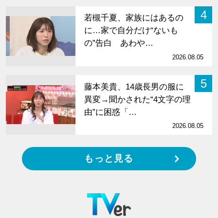
4
若槻千夏、家族にはあるの
に…家で自分だけ“ないも
の”告白 あわや…
2026.08.05
5
藤本美貴、14歳長男の服に
異変→聞かされた“4文字の理
由”に困惑「…
2026.08.05
もっと見る