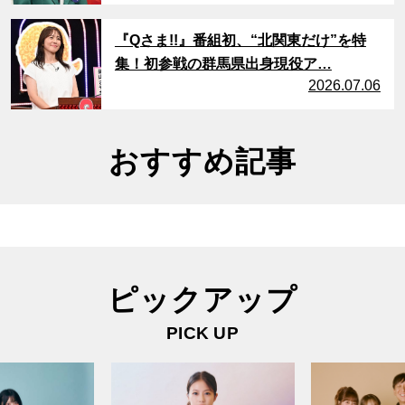
サムネイル
『Qさま!!』番組初、“北関東だけ”を特
集！初参戦の群馬県出身現役ア…
2026.07.06
おすすめ記事
ピックアップ
PICK UP