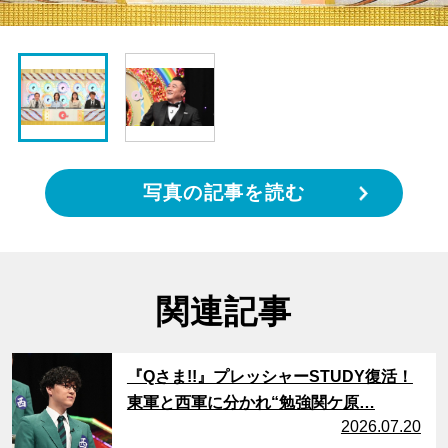
写真の記事を読む
関連記事
サムネイル
『Qさま!!』プレッシャーSTUDY復活！
東軍と西軍に分かれ“勉強関ケ原…
2026.07.20