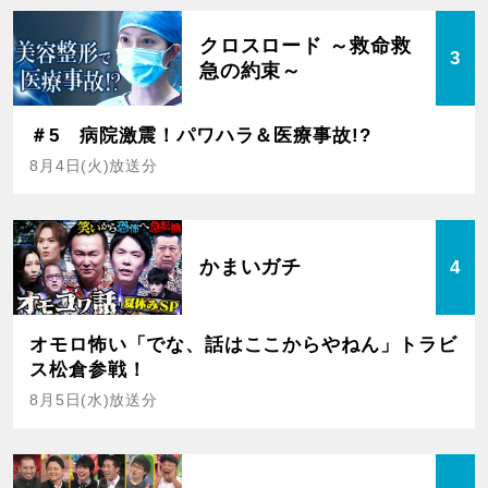
クロスロード ～救命救
3
急の約束～
＃5 病院激震！パワハラ＆医療事故!?
8月4日(火)放送分
かまいガチ
4
オモロ怖い「でな、話はここからやねん」トラビ
ス松倉参戦！
8月5日(水)放送分