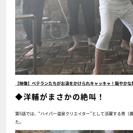
【映像】ベテランたちがお湯をかけられキャッキャ！賑やかな
◆洋輔がまさかの絶叫！
第5話では、“ハイパー温泉クリエイター”として活躍する男（
た。