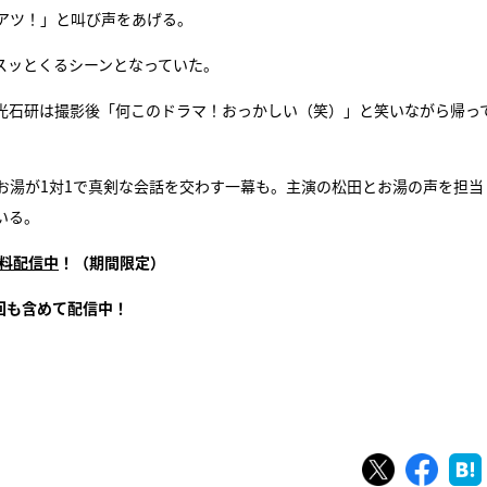
アツ！」と叫び声をあげる。
スッとくるシーンとなっていた。
光石研は撮影後「何このドラマ！おっかしい（笑）」と笑いながら帰っ
お湯が1対1で真剣な会話を交わす一幕も。主演の松田とお湯の声を担当
いる。
無料配信中
！（期間限定）
回も含めて配信中！
ツイート
シェ