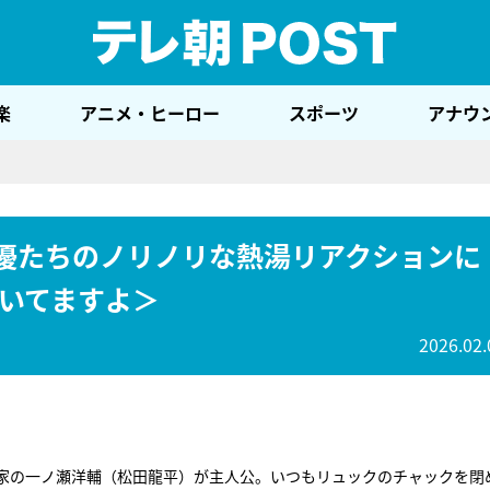
テレ
楽
アニメ・ヒーロー
スポーツ
アナウ
名優たちのノリノリな熱湯リアクションに
いてますよ＞
2026.02.
家の一ノ瀬洋輔（松田龍平）が主人公。いつもリュックのチャックを閉