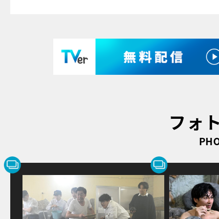
フォ
PHO