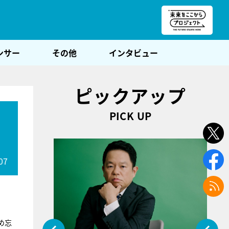
朝POST
ンサー
その他
インタビュー
ピックアップ
PICK UP
07
め忘