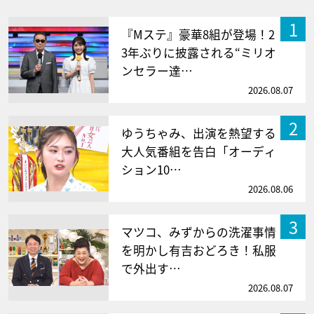
1
『Mステ』豪華8組が登場！2
3年ぶりに披露される“ミリオ
ンセラー達…
2026.08.07
2
ゆうちゃみ、出演を熱望する
大人気番組を告白「オーディ
ション10…
2026.08.06
3
マツコ、みずからの洗濯事情
を明かし有吉おどろき！私服
で外出す…
2026.08.07