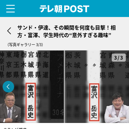
menu
テレ朝POST
サンド・伊達、その瞬間を何度も目撃！相
方・富澤、学生時代の“意外すぎる趣味”
（写真ギャラリー 3/3）
3/3