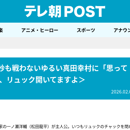
テレ
楽
アニメ・ヒーロー
スポーツ
アナウ
1秒も戦わないゆるい真田幸村に「思って
、リュック開いてますよ＞
2026.02.
家の一ノ瀬洋輔（松田龍平）が主人公。いつもリュックのチャックを閉