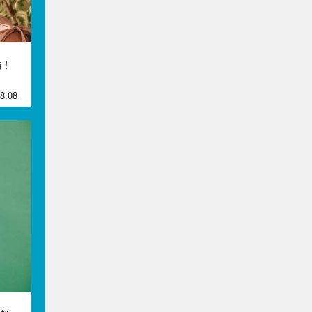
論！
8.08