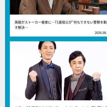
孫娘がストーカー被害に…71歳祖父が“何もできない警察を動
す解決…
2026.08