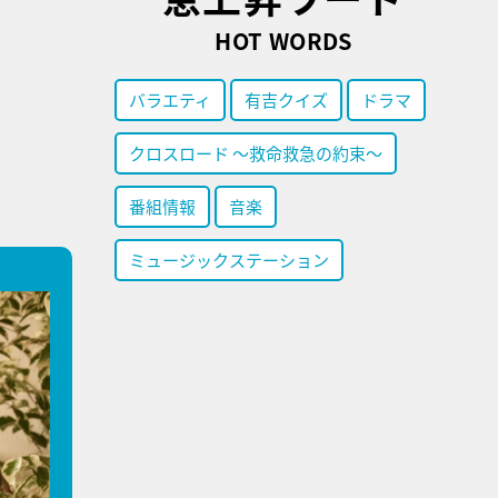
HOT WORDS
バラエティ
有吉クイズ
ドラマ
クロスロード ～救命救急の約束～
番組情報
音楽
ミュージックステーション