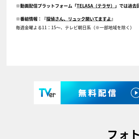
※動画配信プラットフォーム「
TELASA（テラサ）
」では過去
※番組情報：『
探偵さん、リュック開いてますよ
』
毎週金曜よる11：15～、テレビ朝日系（※一部地域を除く）
フォ