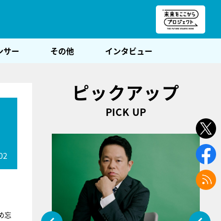
朝POST
ンサー
その他
インタビュー
ピックアップ
PICK UP
02
め忘