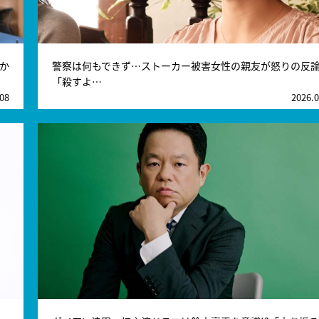
か
警察は何もできず…ストーカー被害女性の親友が怒りの反
「殺すよ…
.08
2026.0