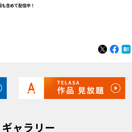
回も含めて配信中！
ツイート
シェ
トギャラリー