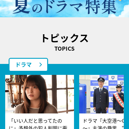
トピックス
TOPICS
ドラマ
「いい人だと思ってたの
ドラマ『大空港～GAT
に」予想外の犯人判明に衝
～』主演の趣里、“