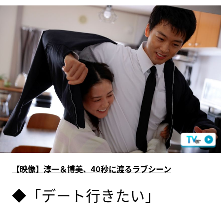
【映像】淳一＆博美、40秒に渡るラブシーン
◆「デート行きたい」