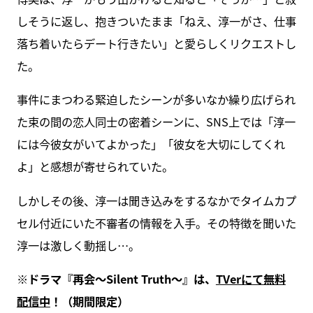
しそうに返し、抱きついたまま「ねえ、淳一がさ、仕事
落ち着いたらデート行きたい」と愛らしくリクエストし
た。
事件にまつわる緊迫したシーンが多いなか繰り広げられ
た束の間の恋人同士の密着シーンに、SNS上では「淳一
には今彼女がいてよかった」「彼女を大切にしてくれ
よ」と感想が寄せられていた。
しかしその後、淳一は聞き込みをするなかでタイムカプ
セル付近にいた不審者の情報を入手。その特徴を聞いた
淳一は激しく動揺し…。
※ドラマ『再会～Silent Truth～』は、
TVerにて無料
配信中
！（期間限定）