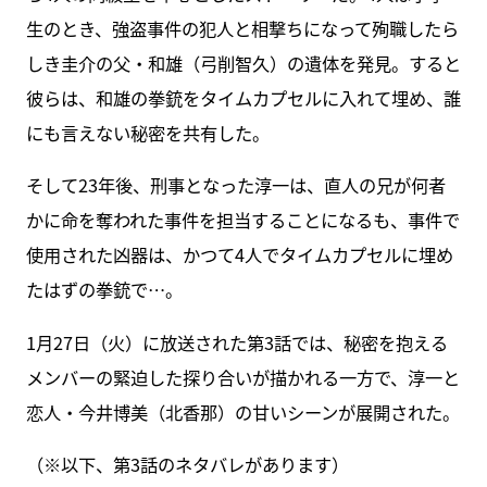
生のとき、強盗事件の犯人と相撃ちになって殉職したら
しき圭介の父・和雄（弓削智久）の遺体を発見。すると
彼らは、和雄の拳銃をタイムカプセルに入れて埋め、誰
にも言えない秘密を共有した。
そして23年後、刑事となった淳一は、直人の兄が何者
かに命を奪われた事件を担当することになるも、事件で
使用された凶器は、かつて4人でタイムカプセルに埋め
たはずの拳銃で…。
1月27日（火）に放送された第3話では、秘密を抱える
メンバーの緊迫した探り合いが描かれる一方で、淳一と
恋人・今井博美（北香那）の甘いシーンが展開された。
（※以下、第3話のネタバレがあります）