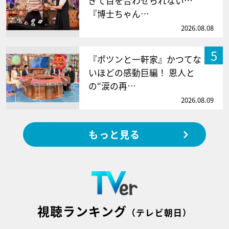
ぎて目を合わせられない…
『博士ちゃん…
2026.08.08
5
『ポツンと一軒家』かつてな
いほどの感動巨編！ 恩人と
の“涙の再…
2026.08.09
もっと見る
視聴ランキング
（テレビ朝日）