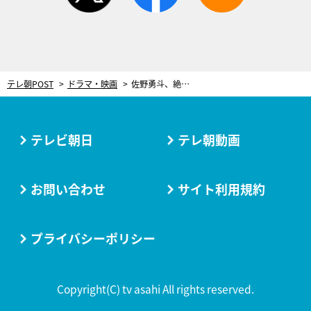
テレ朝POST
ドラマ・映画
佐野勇斗、絶体絶命の大ピンチシーン！大暴走…危険な単独調査で窮地に＜おコメの女＞
テレビ朝日
テレ朝動画
お問い合わせ
サイト利用規約
プライバシーポリシー
Copyright(C) tv asahi All rights reserved.