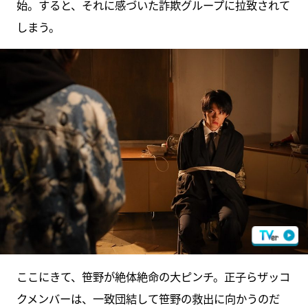
始。すると、それに感づいた詐欺グループに拉致されて
しまう。
ここにきて、笹野が絶体絶命の大ピンチ。正子らザッコ
クメンバーは、一致団結して笹野の救出に向かうのだ