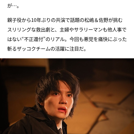
が…。
親子役から10年ぶりの共演で話題の松嶋＆佐野が挑む
スリリングな救出劇と、主婦やサラリーマンも他人事で
はない“不正還付”のリアル。今回も悪党を痛快にぶった
斬るザッコクチームの活躍に注目だ。