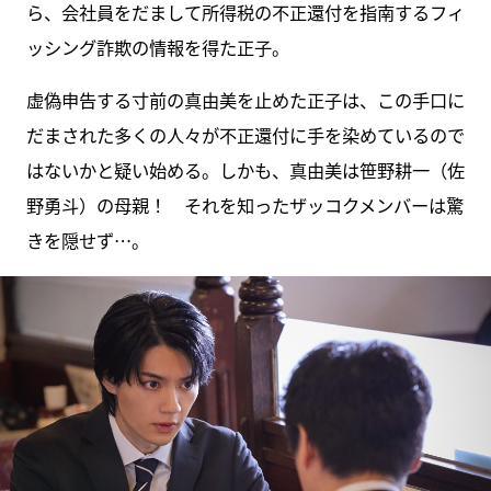
ら、会社員をだまして所得税の不正還付を指南するフィ
ッシング詐欺の情報を得た正子。
虚偽申告する寸前の真由美を止めた正子は、この手口に
だまされた多くの人々が不正還付に手を染めているので
はないかと疑い始める。しかも、真由美は笹野耕一（佐
野勇斗）の母親！ それを知ったザッコクメンバーは驚
きを隠せず…。