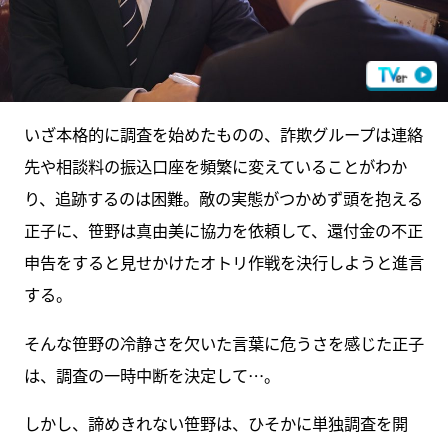
いざ本格的に調査を始めたものの、詐欺グループは連絡
先や相談料の振込口座を頻繁に変えていることがわか
り、追跡するのは困難。敵の実態がつかめず頭を抱える
正子に、笹野は真由美に協力を依頼して、還付金の不正
申告をすると見せかけたオトリ作戦を決行しようと進言
する。
そんな笹野の冷静さを欠いた言葉に危うさを感じた正子
は、調査の一時中断を決定して…。
しかし、諦めきれない笹野は、ひそかに単独調査を開