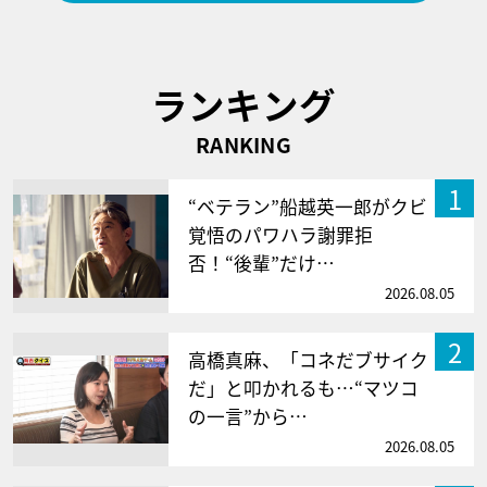
ランキング
RANKING
1
“ベテラン”船越英一郎がクビ
覚悟のパワハラ謝罪拒
否！“後輩”だけ…
2026.08.05
2
高橋真麻、「コネだブサイク
だ」と叩かれるも…“マツコ
の一言”から…
2026.08.05