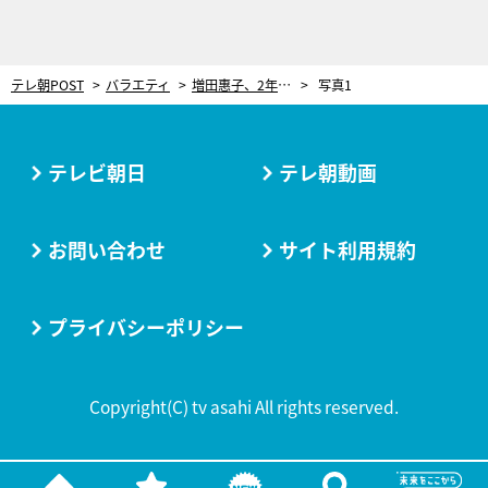
テレ朝POST
バラエティ
増田惠子、2年前に夫がすい臓がんに 余命を受け入れ…夫は最期まで笑顔で暮らす
写真1
テレビ朝日
テレ朝動画
お問い合わせ
サイト利用規約
プライバシーポリシー
Copyright(C) tv asahi All rights reserved.