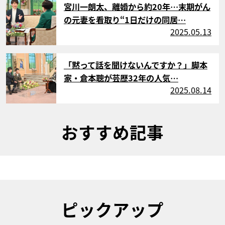
宮川一朗太、離婚から約20年…末期がん
の元妻を看取り“1日だけの同居…
2025.05.13
サムネイル
「黙って話を聞けないんですか？」脚本
家・倉本聰が芸歴32年の人気…
2025.08.14
おすすめ記事
ピックアップ