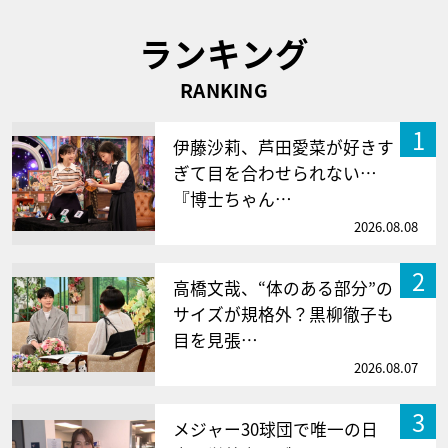
ランキング
RANKING
1
伊藤沙莉、芦田愛菜が好きす
ぎて目を合わせられない…
『博士ちゃん…
2026.08.08
2
高橋文哉、“体のある部分”の
サイズが規格外？黒柳徹子も
目を見張…
2026.08.07
3
メジャー30球団で唯一の日