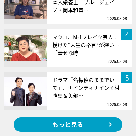
本人栄養士 ブルージェイ
ズ・岡本和真…
2026.08.08
4
マツコ、M-1ブレイク芸人に
授けた“人生の格言”が深い…
「幸せな時…
2026.08.08
5
ドラマ『名探偵のままでい
て』、ナインティナイン岡村
隆史＆矢部…
2026.08.08
もっと見る