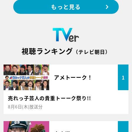
もっと見る
視聴ランキング
（テレビ朝日）
アメトーーク！
1
売れっ子芸人の貴重トーーク祭り!!
8月6日(木)放送分