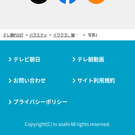
テレ朝POST
バラエティ
イワクラ、破局したオズワルド伊藤への愚痴が止まらず…「コイツ無理かも」と思った理由に共演者「溜まってんたんだな」
写真1
テレビ朝日
テレ朝動画
お問い合わせ
サイト利用規約
プライバシーポリシー
Copyright(C) tv asahi All rights reserved.