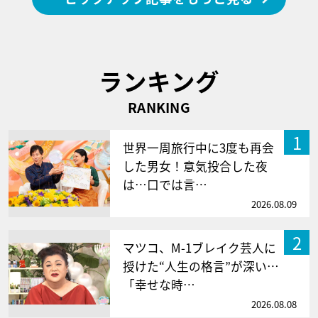
ランキング
RANKING
1
世界一周旅行中に3度も再会
した男女！意気投合した夜
は…口では言…
2026.08.09
2
マツコ、M-1ブレイク芸人に
授けた“人生の格言”が深い…
「幸せな時…
2026.08.08