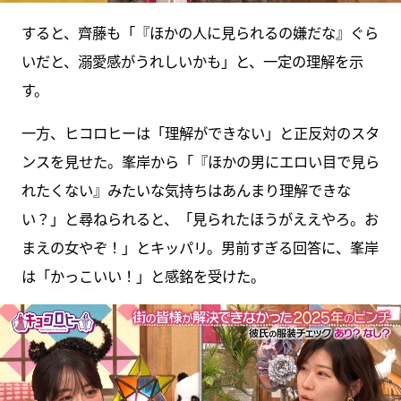
すると、齊藤も「『ほかの人に見られるの嫌だな』ぐら
いだと、溺愛感がうれしいかも」と、一定の理解を示
す。
一方、ヒコロヒーは「理解ができない」と正反対のスタ
ンスを見せた。峯岸から「『ほかの男にエロい目で見ら
れたくない』みたいな気持ちはあんまり理解できな
い？」と尋ねられると、「見られたほうがええやろ。お
まえの女やぞ！」とキッパリ。男前すぎる回答に、峯岸
は「かっこいい！」と感銘を受けた。