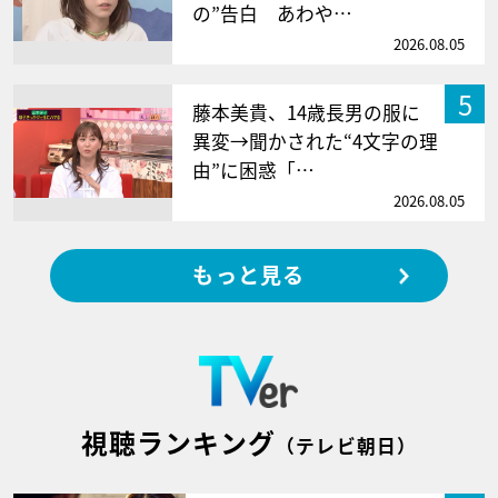
の”告白 あわや…
2026.08.05
5
藤本美貴、14歳長男の服に
異変→聞かされた“4文字の理
由”に困惑「…
2026.08.05
もっと見る
視聴ランキング
（テレビ朝日）