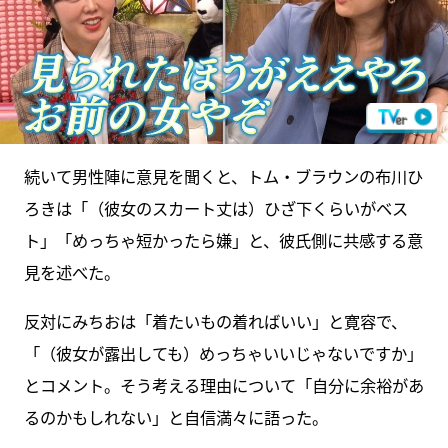
続いて男性陣に意見を聞くと、トム・ブラウンの布川ひ
ろきは「（彼女のスカート丈は）ひざ下くらいがベス
ト」「めっちゃ短かったら嫌」と、彼氏側に共感する意
見を述べた。
反対にみちおは「着たいもの着ればいい」と寛容で、
「（彼女が露出しても）めっちゃいいじゃないですか」
とコメント。そう考える理由について「自分に余裕があ
るのかもしれない」と自信満々に語った。