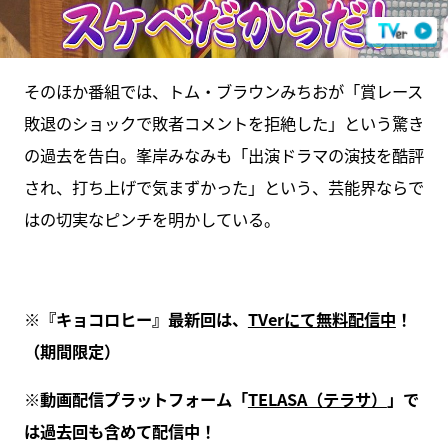
そのほか番組では、トム・ブラウンみちおが「賞レース
敗退のショックで敗者コメントを拒絶した」という驚き
の過去を告白。峯岸みなみも「出演ドラマの演技を酷評
され、打ち上げで気まずかった」という、芸能界ならで
はの切実なピンチを明かしている。
※『キョコロヒー』最新回は、
TVerにて無料配信中
！
（期間限定）
※動画配信プラットフォーム「
TELASA（テラサ）
」で
は過去回も含めて配信中！