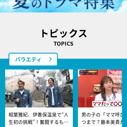
トピックス
TOPICS
バラエティ
相葉雅紀、伊香保温泉で“人
男の子の「ママ呼び
生初の挑戦”！奮闘するも…
つまで？藤本美貴が