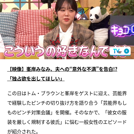
【映像】峯岸みなみ、夫への“意外な不満”を告白!?
「独占欲を出してほしい」
この日はトム・ブラウンと峯岸をゲストに迎え、芸能界
で経験したピンチの切り抜け方を語り合う「芸能界もし
ものピンチ対策会議」を開催。そのなかで、「彼女の服
装を厳しく規制する彼氏」に悩む一般女性のエピソード
が紹介された。