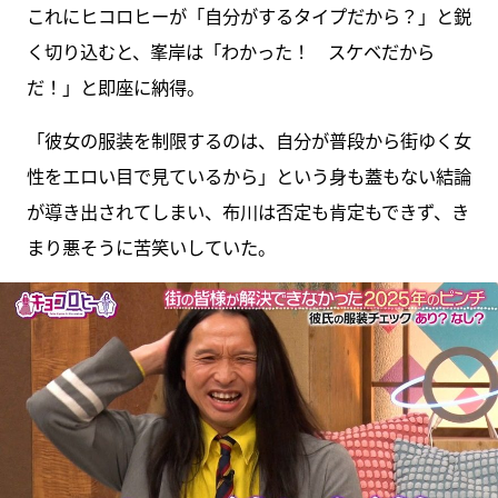
これにヒコロヒーが「自分がするタイプだから？」と鋭
く切り込むと、峯岸は「わかった！ スケベだから
だ！」と即座に納得。
「彼女の服装を制限するのは、自分が普段から街ゆく女
性をエロい目で見ているから」という身も蓋もない結論
が導き出されてしまい、布川は否定も肯定もできず、き
まり悪そうに苦笑いしていた。