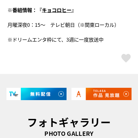
※番組情報：『
キョコロヒー
』
月曜深夜0：15～ テレビ朝日（※関東ローカル）
※ドリームエンタ枠にて、3週に一度放送中
ス
フォトギャラリー
PHOTO GALLERY