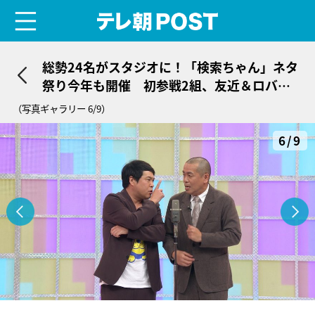
menu
テレ朝POST
総勢24名がスタジオに！「検索ちゃん」ネタ
祭り今年も開催 初参戦2組、友近＆ロバー
ト秋山も
（写真ギャラリー 6/9）
6/9