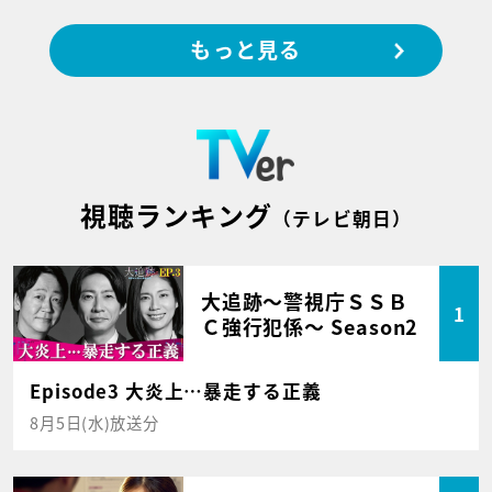
もっと見る
視聴ランキング
（テレビ朝日）
大追跡～警視庁ＳＳＢ
1
Ｃ強行犯係～ Season2
Episode3 大炎上…暴走する正義
8月5日(水)放送分