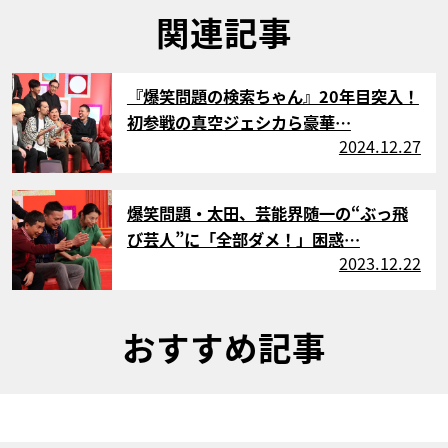
関連記事
サムネイル
『爆笑問題の検索ちゃん』20年目突入！
初参戦の真空ジェシカら豪華…
2024.12.27
サムネイル
爆笑問題・太田、芸能界随一の“ぶっ飛
び芸人”に「全部ダメ！」困惑…
2023.12.22
おすすめ記事