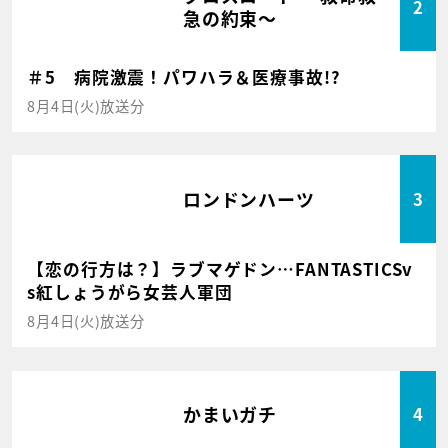
2
急の約束～
＃5 病院激震！パワハラ＆医療事故!?
8月4日(火)放送分
ロンドンハーツ
3
【恋の行方は？】ラブマゲドン…FANTASTICSv
s紅しょうがら女芸人軍団
8月4日(火)放送分
かまいガチ
4