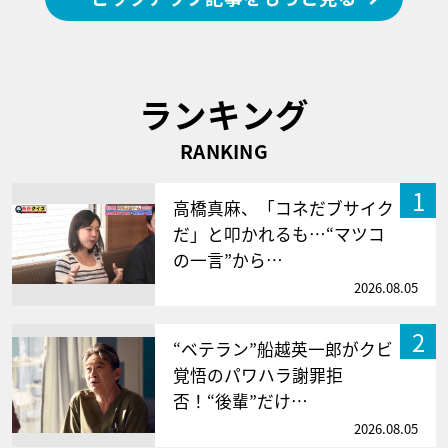
ランキング
RANKING
1
高橋真麻、「コネだブサイク
だ」と叩かれるも…“マツコ
の一言”から…
2026.08.05
2
“ベテラン”船越英一郎がクビ
覚悟のパワハラ謝罪拒
否！“後輩”だけ…
2026.08.05