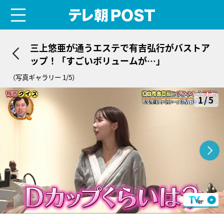
menu
テレ朝POST
三上悠亜が通うエステで有吉弘行がバストア
ップ！「すごいボリュームが…」
（写真ギャラリー 1/5）
1/5