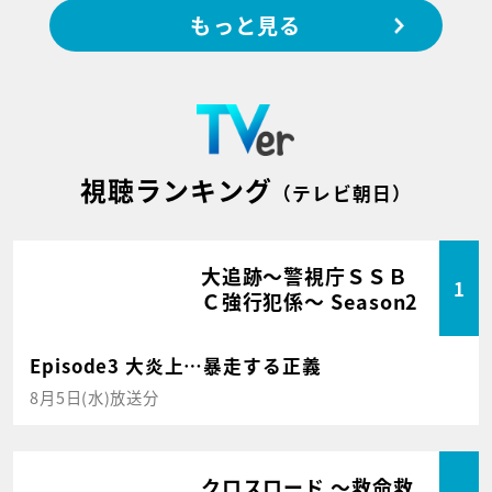
もっと見る
視聴ランキング
（テレビ朝日）
大追跡～警視庁ＳＳＢ
1
Ｃ強行犯係～ Season2
Episode3 大炎上…暴走する正義
8月5日(水)放送分
クロスロード ～救命救