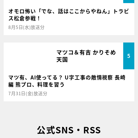
オモロ怖い「でな、話はここからやねん」トラビ
ス松倉参戦！
8月5日(水)放送分
マツコ＆有吉 かりそめ
5
天国
マツ有、AI使ってる？ U字工事の敵情視察 長崎
編 熊プロ、料理を習う
7月31日(金)放送分
公式SNS・RSS