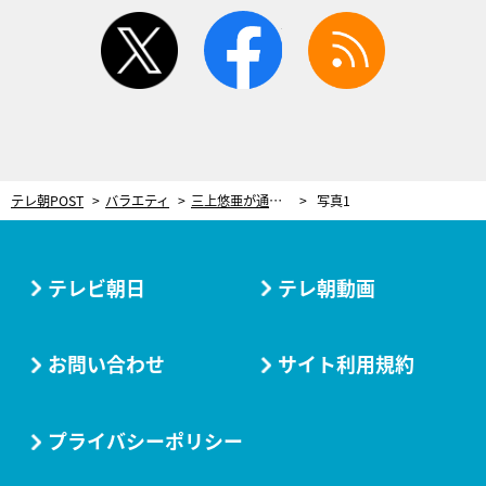
twitter
facebook
rss
テレ朝POST
バラエティ
三上悠亜が通うエステで有吉弘行がバストアップ！「すごいボリュームが…」
写真1
テレビ朝日
テレ朝動画
お問い合わせ
サイト利用規約
プライバシーポリシー