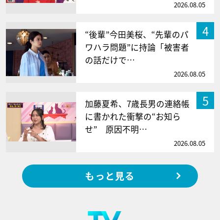
2026.08.05
4
“後輩”今田美桜、“先輩のパ
ワハラ問題”に持論「被害者
の話だけで…
2026.08.05
5
加藤夏希、7歳長男の連絡帳
に書かれた衝撃の“お知ら
せ” 原因不明…
2026.08.05
もっと見る