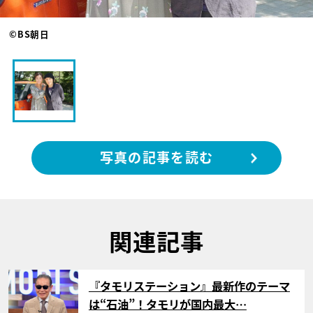
©BS朝日
写真の記事を読む
関連記事
サムネイル
『タモリステーション』最新作のテーマ
は“石油”！タモリが国内最大…