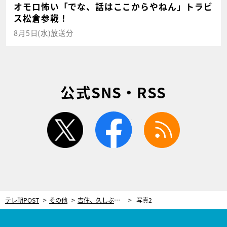
オモロ怖い「でな、話はここからやねん」トラビ
ス松倉参戦！
8月5日(水)放送分
公式SNS・RSS
twitter
facebook
rss
テレ朝POST
その他
吉住、久しぶりの帰省で感じる実家の“居心地の悪さ”「次々と新しいルールができていて…」
写真2