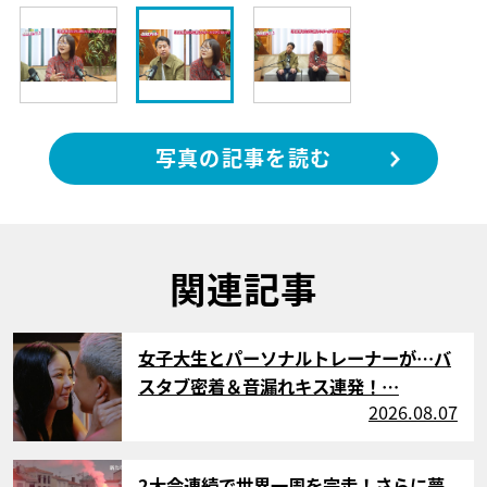
写真の記事を読む
関連記事
サムネイル
女子大生とパーソナルトレーナーが…バ
スタブ密着＆音漏れキス連発！…
2026.08.07
サムネイル
2大会連続で世界一周を完走！さらに夢