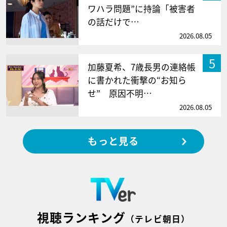
ワハラ問題”に持論「被害者
の話だけで…
2026.08.05
5
加藤夏希、7歳長男の連絡帳
に書かれた衝撃の“お知ら
せ” 原因不明…
2026.08.05
もっと見る
視聴ランキング
（テレビ朝日）