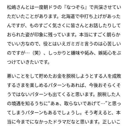
松嶋さんとは一度朝ドラの『なつぞら』で共演させてい
ただいたことがあります。北海道で中打ち上げがあった
んですが、ものすごく気さくに皆さんとお話したりして
おられた姿が印象に残っています。本当にすごく朗らか
でいい方なので、役とはいえガミガミ言うのは心苦しい
のですが…（笑）、しっかりと嫌味や妬み、嫉妬心をぶ
つけていきたいです。
悪いことをして貯めたお金を脱税しようとする人を成敗
するさまを楽しめるパターンもあれば、今後おそらくそ
うではないパターンも出てくると思います。脱税した人
の境遇を知るうちに“あぁ、取らないであげて…”と思っ
てしまうパターンもあるでしょうし。そう考えると、本
当に今までになかったドラマだなと思います。正しいこ