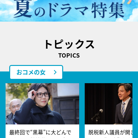
トピックス
TOPICS
おコメの女
最終回で“黒幕”に大どんで
脱税新人議員が開き