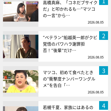
1
高橋真麻、「コネだブサイク
だ」と叩かれるも…“マツコ
の一言”から…
2026.08.05
2
“ベテラン”船越英一郎がクビ
覚悟のパワハラ謝罪拒
否！“後輩”だけ…
2026.08.05
3
マツコ、初めて食べたとき
の“衝撃度ナンバーワングル
メ”を告白「…
2026.08.05
4
若槻千夏、家族にはあるの