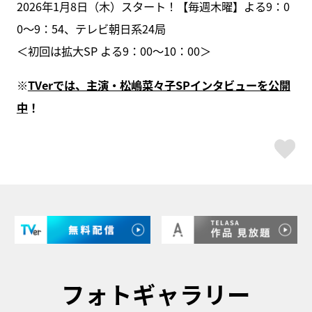
2026年1月8日（木）スタート！【毎週木曜】よる9：0
0～9：54、テレビ朝日系24局
＜初回は拡大SP よる9：00～10：00＞
※
TVerでは、主演・松嶋菜々子SPインタビューを公開
中
！
ス
フォトギャラリー