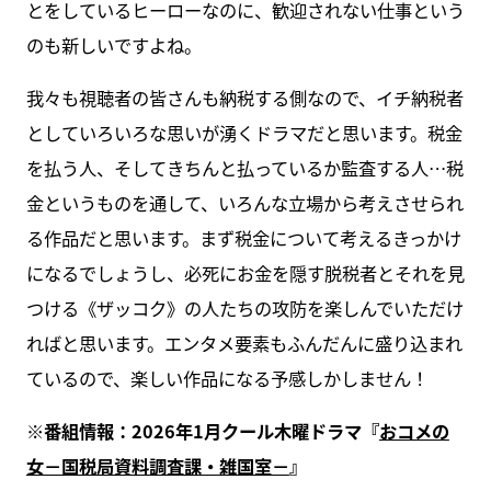
とをしているヒーローなのに、歓迎されない仕事という
のも新しいですよね。
我々も視聴者の皆さんも納税する側なので、イチ納税者
としていろいろな思いが湧くドラマだと思います。税金
を払う人、そしてきちんと払っているか監査する人…税
金というものを通して、いろんな立場から考えさせられ
る作品だと思います。まず税金について考えるきっかけ
になるでしょうし、必死にお金を隠す脱税者とそれを見
つける《ザッコク》の人たちの攻防を楽しんでいただけ
ればと思います。エンタメ要素もふんだんに盛り込まれ
ているので、楽しい作品になる予感しかしません！
※番組情報：2026年1月クール木曜ドラマ『
おコメの
女－国税局資料調査課・雑国室－
』