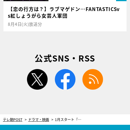
【恋の行方は？】ラブマゲドン…FANTASTICSv
s紅しょうがら女芸人軍団
8月4日(火)放送分
公式SNS・RSS
twitter
facebook
rss
テレ朝POST
ドラマ・映画
1月スタート『おコメの女』5人目の共演者は戸次重幸！“自分史上最強”の嫌な上司に