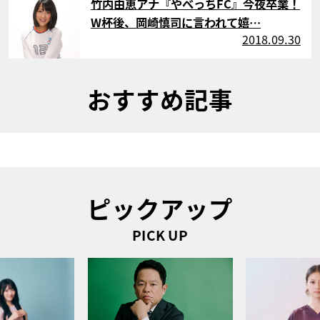
竹内由恵アナ『やべっちFC』今夜卒業！
W杯後、岡崎慎司に言われて嬉…
2018.09.30
おすすめ記事
ピックアップ
PICK UP