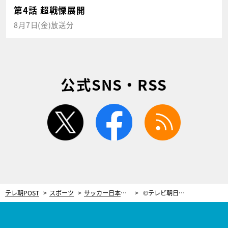
第4話 超戦慄展開
8月7日(金)放送分
公式SNS・RSS
twitter
facebook
rss
テレ朝POST
スポーツ
サッカー日本代表メンバー発表 松木安太郎氏「若手とベテランの融合の第一歩」
©テレビ朝日サッカー