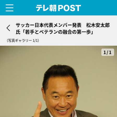
menu
テレ朝POST
サッカー日本代表メンバー発表 松木安太郎
氏「若手とベテランの融合の第一歩」
（写真ギャラリー 1/1）
1/1