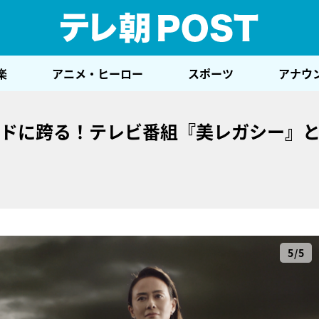
テレ
楽
アニメ・ヒーロー
スポーツ
アナウ
ッドに跨る！テレビ番組『美レガシー』
5/5