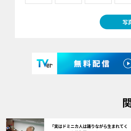
写
サムネイル
「実はドミニカ人は踊りながら生まれてく