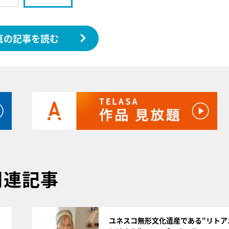
真の記事を読む
関連記事
サムネイル
ユネスコ無形文化遺産である“リトア