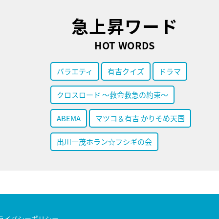
急上昇ワード
HOT WORDS
バラエティ
有吉クイズ
ドラマ
クロスロード ～救命救急の約束～
ABEMA
マツコ＆有吉 かりそめ天国
出川一茂ホラン☆フシギの会
ライバシーポリシー