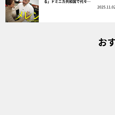
る」ドミニカ共和国で代々…
2025.11.0
お