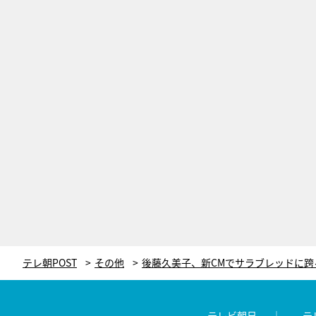
テレ朝POST
その他
テレビ朝日
テ