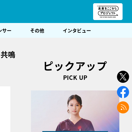
朝POST
ンサー
その他
インタビュー
と共鳴
ピックアップ
PICK UP