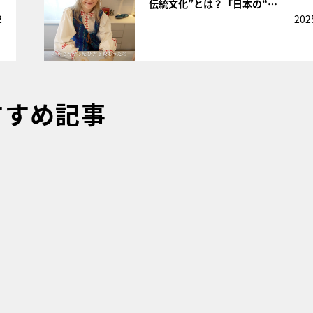
伝統文化”とは？「日本の“…
2
202
すすめ記事