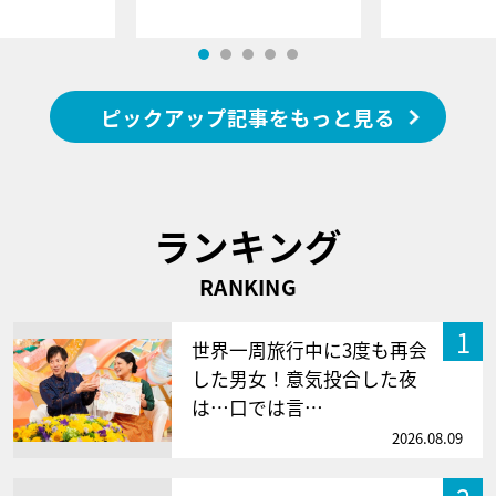
ピックアップ記事をもっと見る
ランキング
RANKING
1
世界一周旅行中に3度も再会
した男女！意気投合した夜
は…口では言…
2026.08.09