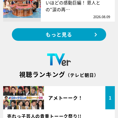
いほどの感動巨編！ 恩人と
の“涙の再…
2026.08.09
もっと見る
視聴ランキング
（テレビ朝日）
アメトーーク！
1
売れっ子芸人の貴重トーーク祭り!!