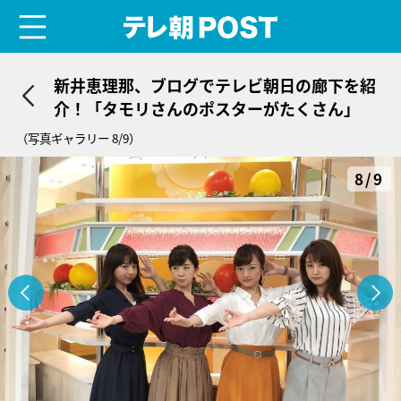
menu
テレ朝POST
新井恵理那、ブログでテレビ朝日の廊下を紹
介！「タモリさんのポスターがたくさん」
（写真ギャラリー 8/9）
8/9