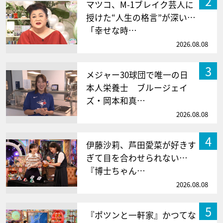
2
マツコ、M-1ブレイク芸人に
授けた“人生の格言”が深い…
「幸せな時…
2026.08.08
3
メジャー30球団で唯一の日
本人栄養士 ブルージェイ
ズ・岡本和真…
2026.08.08
4
伊藤沙莉、芦田愛菜が好きす
ぎて目を合わせられない…
『博士ちゃん…
2026.08.08
5
『ポツンと一軒家』かつてな