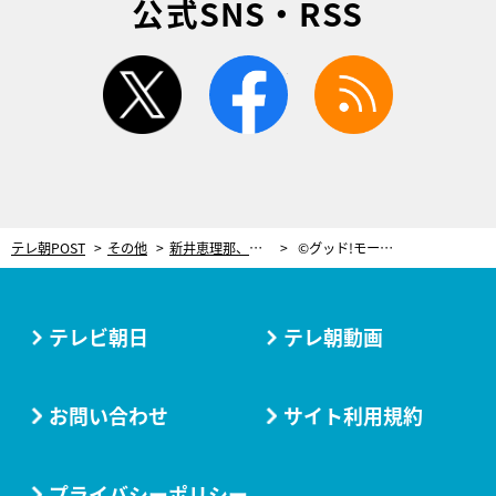
公式SNS・RSS
twitter
facebook
rss
テレ朝POST
その他
新井恵理那、ブログでテレビ朝日の廊下を紹介！「タモリさんのポスターがたくさん」
©グッド!モーニング
テレビ朝日
テレ朝動画
お問い合わせ
サイト利用規約
プライバシーポリシー