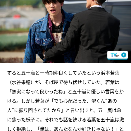
すると五十嵐と一時期仲良くしていたという浜本若葉
（水谷果穂）が、そば屋で待ち伏せしていた。若葉は
「無実になって良かったね」と五十嵐に優しい言葉をか
ける。しかし若葉が「でも心配だった、聖くん“あの
人”に振り回されてたから」と言い出すと、五十嵐は急
に焦った様子に。それでも話を続ける若葉を五十嵐は激
しく拒絶し、「俺は、あんたなんか好きじゃない！」と