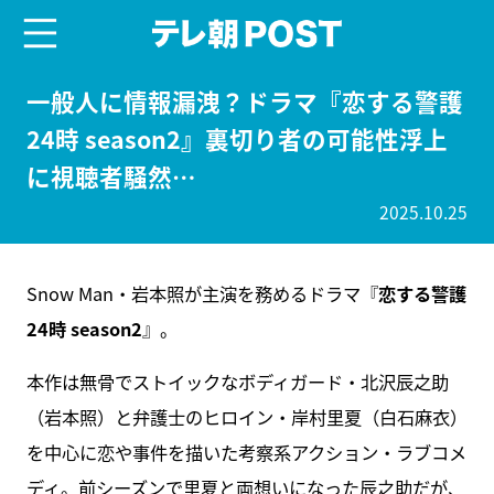
menu
テレ朝POST
一般人に情報漏洩？ドラマ『恋する警護
24時 season2』裏切り者の可能性浮上
に視聴者騒然…
2025.10.25
Snow Man・岩本照が主演を務めるドラマ『
恋する警護
24時 season2
』。
本作は無骨でストイックなボディガード・北沢辰之助
（岩本照）と弁護士のヒロイン・岸村里夏（白石麻衣）
を中心に恋や事件を描いた考察系アクション・ラブコメ
ディ。前シーズンで里夏と両想いになった辰之助だが、