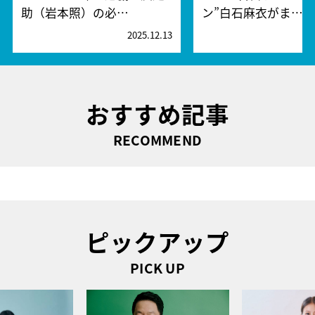
助（岩本照）の必…
ン”白石麻衣がま…
2025.12.13
2
おすすめ記事
RECOMMEND
ピックアップ
PICK UP