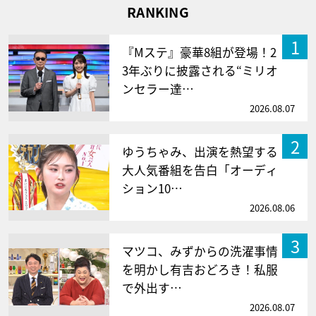
RANKING
1
『Mステ』豪華8組が登場！2
3年ぶりに披露される“ミリオ
ンセラー達…
2026.08.07
2
ゆうちゃみ、出演を熱望する
大人気番組を告白「オーディ
ション10…
2026.08.06
3
マツコ、みずからの洗濯事情
を明かし有吉おどろき！私服
で外出す…
2026.08.07