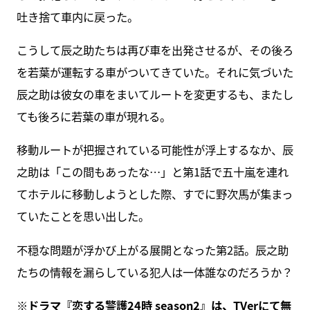
吐き捨て車内に戻った。
こうして辰之助たちは再び車を出発させるが、その後ろ
を若葉が運転する車がついてきていた。それに気づいた
辰之助は彼女の車をまいてルートを変更するも、またし
ても後ろに若葉の車が現れる。
移動ルートが把握されている可能性が浮上するなか、辰
之助は「この間もあったな…」と第1話で五十嵐を連れ
てホテルに移動しようとした際、すでに野次馬が集まっ
ていたことを思い出した。
不穏な問題が浮かび上がる展開となった第2話。辰之助
たちの情報を漏らしている犯人は一体誰なのだろうか？
※ドラマ『恋する警護24時 season2』は、
TVerにて無