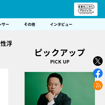
朝POST
ンサー
その他
インタビュー
能性浮
ピックアップ
PICK UP