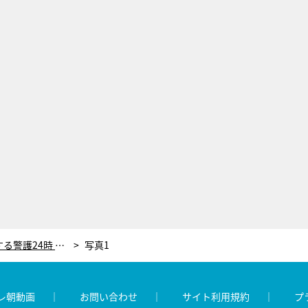
一般人に情報漏洩？ドラマ『恋する警護24時 season2』裏切り者の可能性浮上に視聴者騒然…
写真1
レ朝動画
お問い合わせ
サイト利用規約
プ