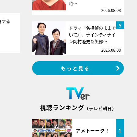
時…
2026.08.08
白する
5
ドラマ『名探偵のままで
いて』、ナインティナイ
ン岡村隆史＆矢部…
2026.08.08
もっと見る
視聴ランキング
（テレビ朝日）
アメトーーク！
1