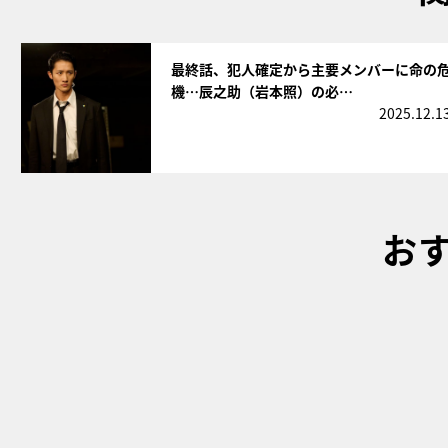
サムネイル
最終話、犯人確定から主要メンバーに命の
機…辰之助（岩本照）の必…
2025.12.1
お