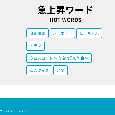
急上昇ワード
HOT WORDS
番組情報
バラエティ
博士ちゃん
ドラマ
クロスロード ～救命救急の約束～
有吉クイズ
音楽
ライバシーポリシー