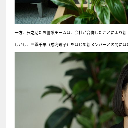
一方、辰之助たち警護チームは、会社が合併したことにより新
しかし、三雲千早（成海璃子）をはじめ新メンバーとの間には