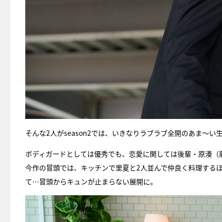
そんな2人がseason2では、いきなりラブラブ全開のあま～い
ボディガードとしては優秀でも、恋愛に関しては後輩・原湊（
今作の冒頭では、キッチンで里夏と2人並んで仲良く料理する
て…冒頭からキュンが止まらない展開に。