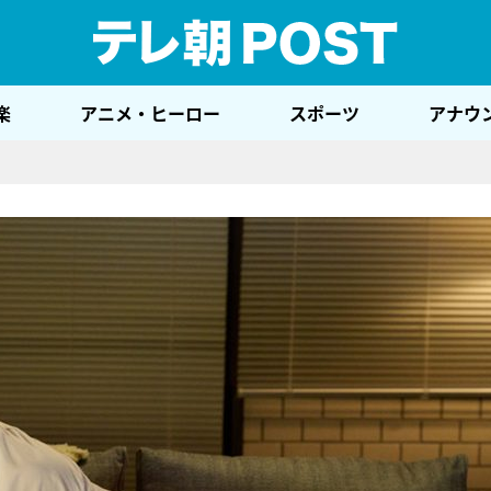
テレ
楽
アニメ・ヒーロー
スポーツ
アナウ