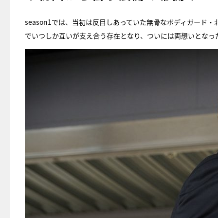
season1では、当初は反目しあっていた無骨なボディガー
でいつしか互いが支え合う存在となり、ついには両想いとなっ