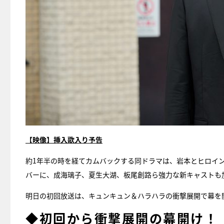
【映像】挿入歌入り予告
約1年半の時を経てカムバックする同ドラマは、岩本とヒロイ
バーに、成海璃子、夏生大湖、板尾創路ら強力な新キャストも
明日の初回放送は、キュンキュン＆ハラハラの衝撃展開で幕を
◆初回から衝撃展開の幕開け！