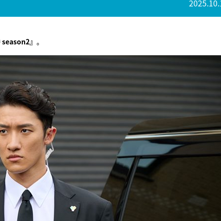
2025.10.
season2』
。