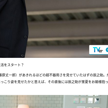
生活をスタート？
藤原丈一郎）があきれるほどの超不器用さを見せていたはずの辰之助。
ほっこり姿を見せたかと思えば、その直後には辰之助が里夏をお姫様抱