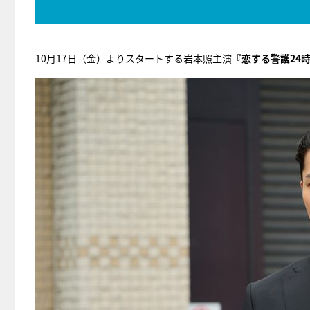
10月17日（金）よりスタートする岩本照主演
『恋する警護24時 