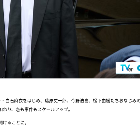
ン・白石麻衣をはじめ、藤原丈一郎、今野浩喜、松下由樹たちおなじみ
加わり、恋も事件もスケールアップ。
開けることに。