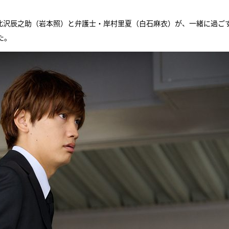
ド・北沢辰之助（岩本照）と弁護士・岸村里夏（白石麻衣）が、一緒に過ご
た。