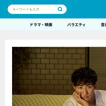
ドラマ・映画
バラエティ
音