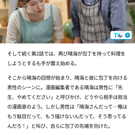
そして続く第2話では、再び晴海が包丁を持って料理を
しようとするも手が震え始める。
そこから晴海の回想が始まり、晴海と彼に包丁を向ける
男性のシーンに。漫画編集者である晴海は男性に「先
生、やめてください」と呼びかけ、どうやら相手は担当
の漫画家のよう。しかし男性は「晴海さんだって…俺は
もう駄目だって、もう描けないんだって、そう思ってる
んだろ！」と叫び、自らに包丁の先端を向けた。