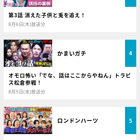
第3話 消えた子供と兎を追え！
8月6日(木)放送分
かまいガチ
4
オモロ怖い「でな、話はここからやねん」トラビ
ス松倉参戦！
8月5日(水)放送分
ロンドンハーツ
5