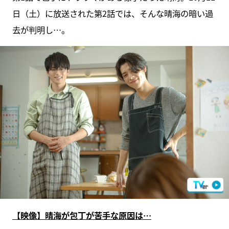
日（土）に放送された第2話では、そんな晴海の暗い過
去が判明し…。
【映像】晴海が包丁が苦手な原因は…