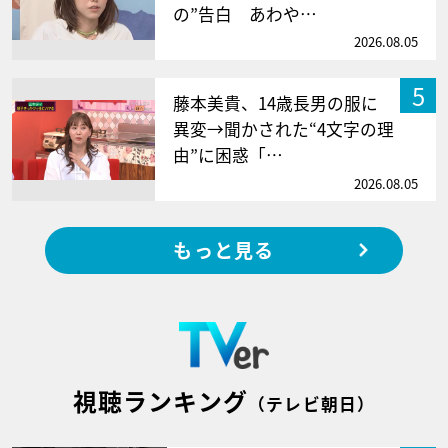
の”告白 あわや…
2026.08.05
5
藤本美貴、14歳長男の服に
異変→聞かされた“4文字の理
由”に困惑「…
2026.08.05
もっと見る
視聴ランキング
（テレビ朝日）