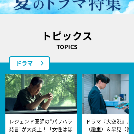
トピックス
TOPICS
ドラマ
レジェンド医師の“パワハラ
ドラマ『大空港』、
発言”が大炎上！「女性はほ
（趣里）＆早見（眞