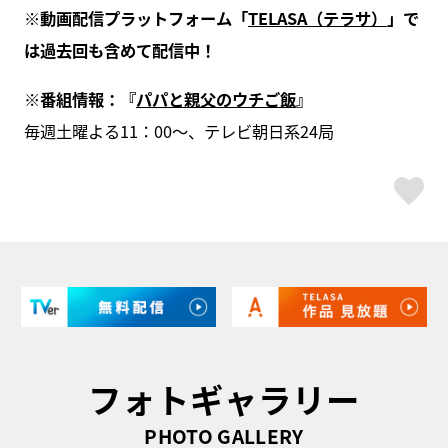
※動画配信プラットフォーム「
TELASA（テラサ）
」で
は過去回も含めて配信中！
※番組情報：『
パパと親父のウチご飯
』
毎週土曜よる11：00～、テレビ朝日系24局
ス
フォトギャラリー
PHOTO GALLERY