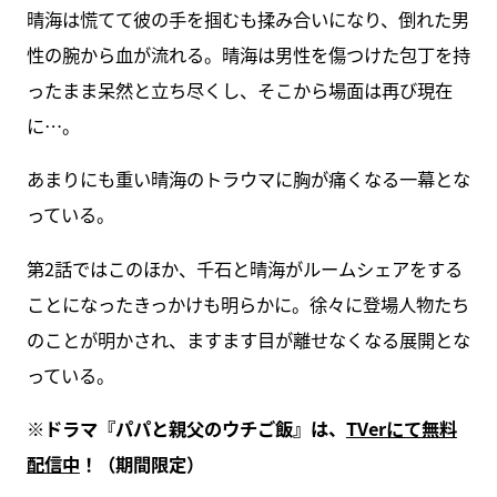
晴海は慌てて彼の手を掴むも揉み合いになり、倒れた男
性の腕から血が流れる。晴海は男性を傷つけた包丁を持
ったまま呆然と立ち尽くし、そこから場面は再び現在
に…。
あまりにも重い晴海のトラウマに胸が痛くなる一幕とな
っている。
第2話ではこのほか、千石と晴海がルームシェアをする
ことになったきっかけも明らかに。徐々に登場人物たち
のことが明かされ、ますます目が離せなくなる展開とな
っている。
※ドラマ『パパと親父のウチご飯』は、
TVerにて無料
配信中
！（期間限定）