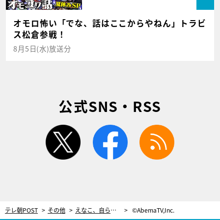
オモロ怖い「でな、話はここからやねん」トラビ
ス松倉参戦！
8月5日(水)放送分
公式SNS・RSS
twitter
facebook
rss
テレ朝POST
その他
えなこ、自ら際どい衣装を望んだ“史上最小布面積”写真集が話題に「普通の水着を全部変えさせて…」
©AbemaTV,Inc.