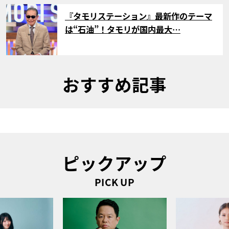
サムネイル
『タモリステーション』最新作のテーマ
は“石油”！タモリが国内最大…
おすすめ記事
ピックアップ
PICK UP