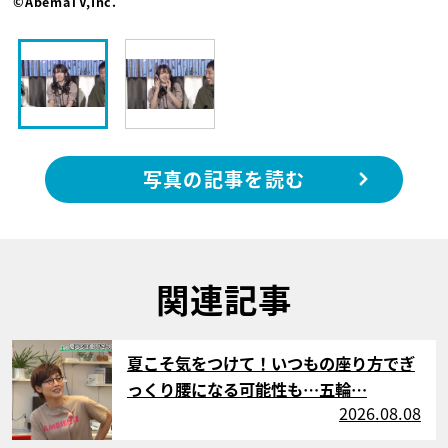
©AbemaTV,Inc.
写真の記事を読む
関連記事
サムネイル
夏こそ気をつけて！いつもの座り方でぎ
っくり腰になる可能性も…五輪…
2026.08.08