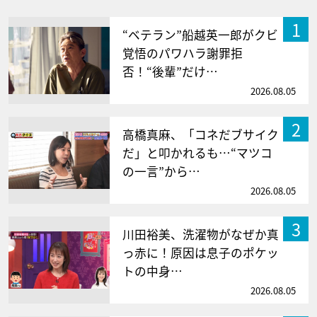
1
“ベテラン”船越英一郎がクビ
覚悟のパワハラ謝罪拒
否！“後輩”だけ…
2026.08.05
2
高橋真麻、「コネだブサイク
だ」と叩かれるも…“マツコ
の一言”から…
2026.08.05
3
川田裕美、洗濯物がなぜか真
っ赤に！原因は息子のポケッ
トの中身…
2026.08.05