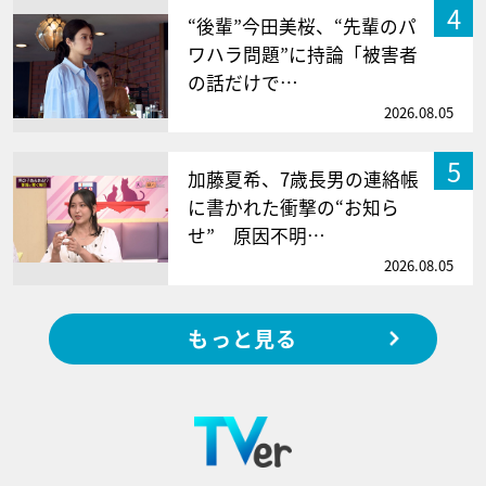
4
“後輩”今田美桜、“先輩のパ
ワハラ問題”に持論「被害者
の話だけで…
2026.08.05
5
加藤夏希、7歳長男の連絡帳
に書かれた衝撃の“お知ら
せ” 原因不明…
2026.08.05
もっと見る