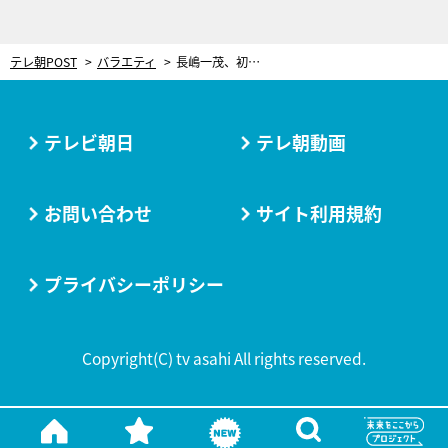
テレ朝POST
バラエティ
長嶋一茂、初めてコンビニで電子マネーを使用。レジの女性店員に質問したところ…回答に驚き
テレビ朝日
テレ朝動画
お問い合わせ
サイト利用規約
プライバシーポリシー
Copyright(C) tv asahi All rights reserved.