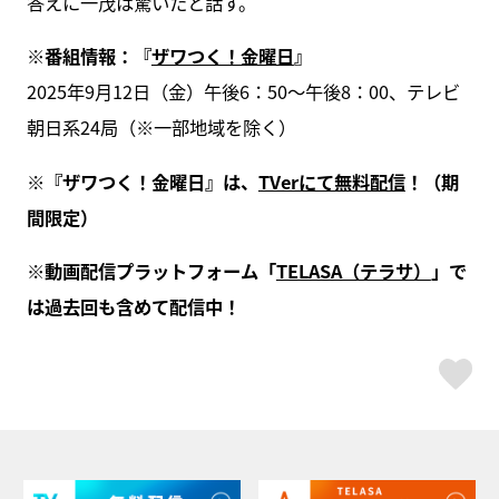
答えに一茂は驚いたと話す。
※番組情報：『
ザワつく！金曜日
』
2025年9月12日（金）午後6：50～午後8：00、テレビ
朝日系24局（※一部地域を除く）
※『ザワつく！金曜日』は、
TVerにて無料配信
！（期
間限定）
※動画配信プラットフォーム「
TELASA（テラサ）
」で
は過去回も含めて配信中！
ス