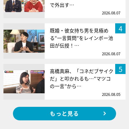
で外出す…
2026.08.07
4
既婚・彼女持ち男を見極め
る“一言質問”をレインボー池
田が伝授！…
2026.08.07
5
高橋真麻、「コネだブサイク
だ」と叩かれるも…“マツコ
の一言”から…
2026.08.05
もっと見る