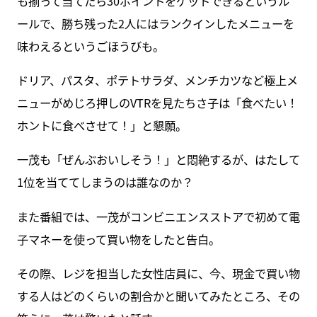
も揃って当てたら30ポイントをゲットできるというル
ールで、勝ち残った2人にはランクインしたメニューを
味わえるというごほうびも。
ドリア、パスタ、ポテトサラダ、メンチカツなど極上メ
ニューがめじろ押しのVTRを見たちさ子は「食べたい！
ホントに食べさせて！」と懇願。
一茂も「ぜんぶおいしそう！」と悶絶するが、はたして
1位を当ててしまうのは誰なのか？
また番組では、一茂がコンビニエンスストアで初めて電
子マネーを使って買い物をしたと告白。
その際、レジを担当した女性店員に、今、現金で買い物
する人はどのくらいの割合かと聞いてみたところ、その