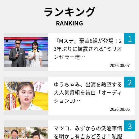
ランキング
RANKING
1
『Mステ』豪華8組が登場！2
3年ぶりに披露される“ミリオ
ンセラー達…
2026.08.07
2
ゆうちゃみ、出演を熱望する
大人気番組を告白「オーディ
ション10…
2026.08.06
3
マツコ、みずからの洗濯事情
を明かし有吉おどろき！私服