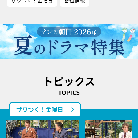
ザワつく！金曜日
番組情報
トピックス
TOPICS
ザワつく！金曜日