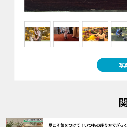
写
サムネイル
夏こそ気をつけて！いつもの座り方でぎっ