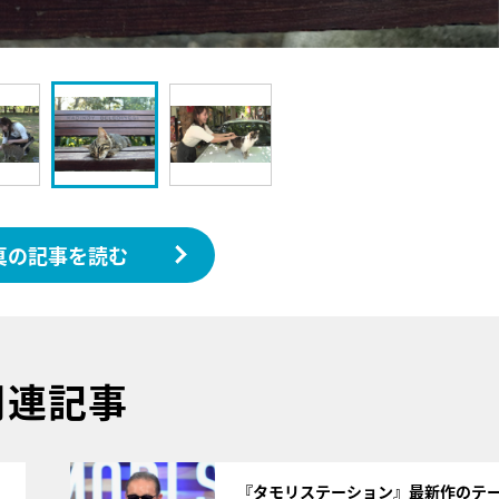
真の記事を読む
関連記事
サムネイル
く
『タモリステーション』最新作のテ