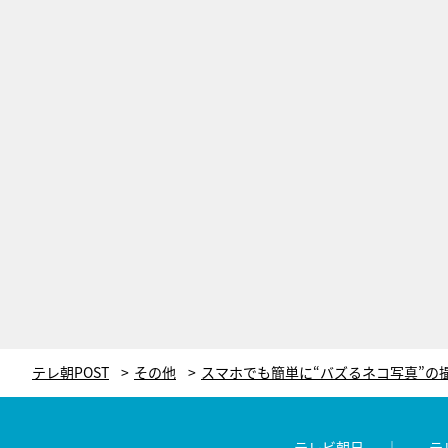
テレ朝POST
その他
テレビ朝日
テ