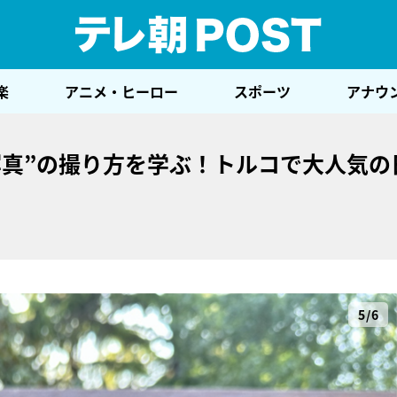
テレ
楽
アニメ・ヒーロー
スポーツ
アナウ
写真”の撮り方を学ぶ！トルコで大人気の
5/6