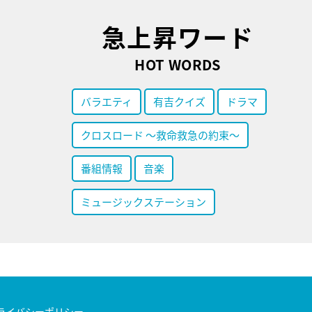
急上昇ワード
HOT WORDS
バラエティ
有吉クイズ
ドラマ
クロスロード ～救命救急の約束～
番組情報
音楽
ミュージックステーション
ライバシーポリシー