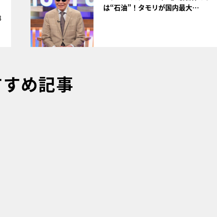
は“石油”！タモリが国内最大…
8
すすめ記事