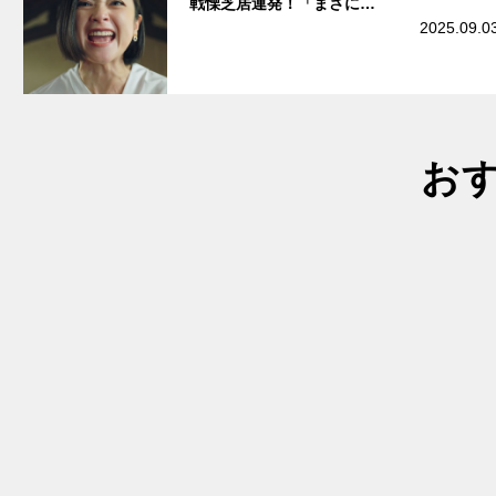
戦慄芝居連発！「まさに…
2025.09.0
お