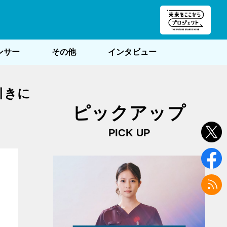
朝POST
ンサー
その他
インタビュー
引きに
ピックアップ
PICK UP