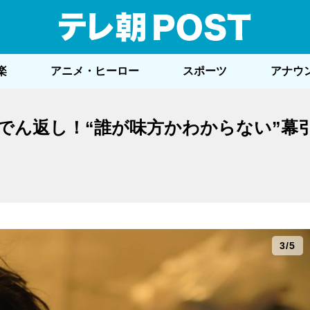
テレ
楽
アニメ・ヒーロー
スポーツ
アナウ
でん返し！“誰が味方かわからない”幕
3/5