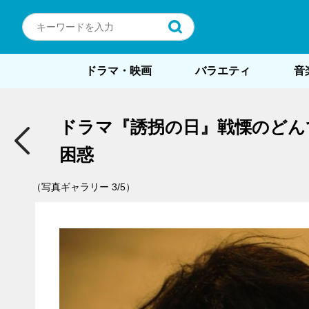
ドラマ・映画
バラエティ
音
ドラマ『誘拐の日』戦慄のどん
困惑
（写真ギャラリー 3/5）