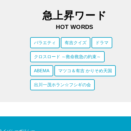
急上昇ワード
HOT WORDS
バラエティ
有吉クイズ
ドラマ
クロスロード ～救命救急の約束～
ABEMA
マツコ＆有吉 かりそめ天国
出川一茂ホラン☆フシギの会