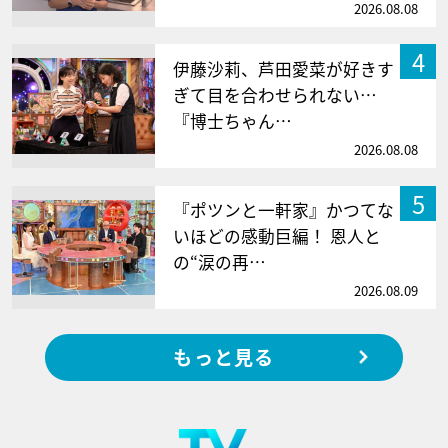
2026.08.08
4
伊藤沙莉、芦田愛菜が好きす
ぎて目を合わせられない…
『博士ちゃん…
2026.08.08
5
『ポツンと一軒家』かつてな
いほどの感動巨編！ 恩人と
の“涙の再…
2026.08.09
もっと見る