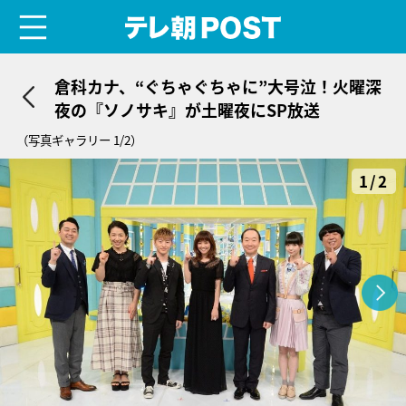
menu
テレ朝POST
倉科カナ、“ぐちゃぐちゃに”大号泣！火曜深
夜の『ソノサキ』が土曜夜にSP放送
（写真ギャラリー 1/2）
1/2