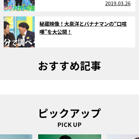
2019.03.26
サムネイル
秘蔵映像！大泉洋とバナナマンの“口喧
嘩”を大公開！
おすすめ記事
ピックアップ
PICK UP