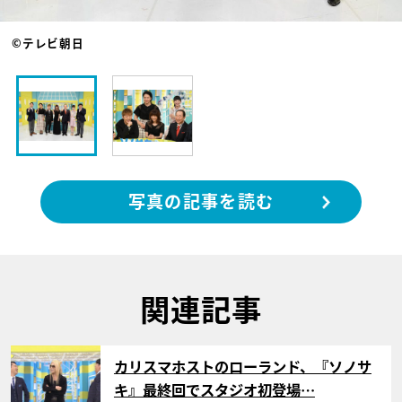
©テレビ朝日
写真の記事を読む
関連記事
サムネイル
カリスマホストのローランド、『ソノサ
キ』最終回でスタジオ初登場…