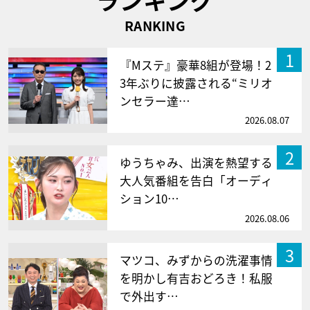
RANKING
1
『Mステ』豪華8組が登場！2
3年ぶりに披露される“ミリオ
ンセラー達…
2026.08.07
2
ゆうちゃみ、出演を熱望する
大人気番組を告白「オーディ
ション10…
2026.08.06
3
マツコ、みずからの洗濯事情
を明かし有吉おどろき！私服
で外出す…