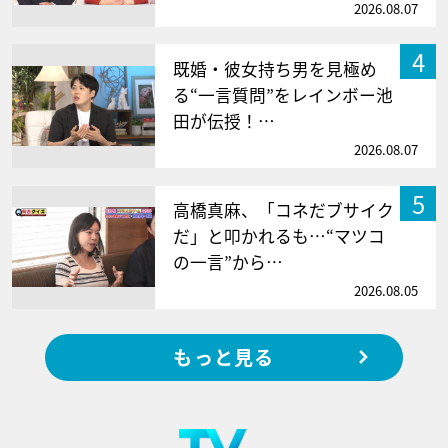
2026.08.07
4
既婚・彼女持ち男を見極め
る“一言質問”をレインボー池
田が伝授！…
2026.08.07
5
高橋真麻、「コネだブサイク
だ」と叩かれるも…“マツコ
の一言”から…
2026.08.05
もっと見る