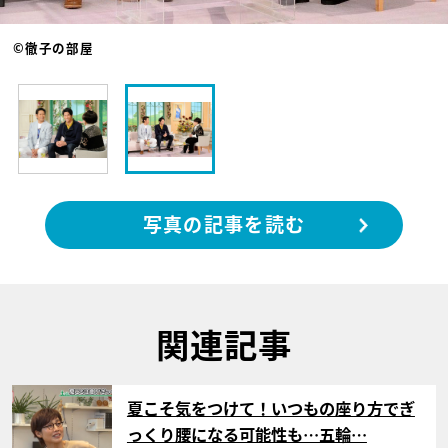
©徹子の部屋
写真の記事を読む
関連記事
サムネイル
夏こそ気をつけて！いつもの座り方でぎ
っくり腰になる可能性も…五輪…